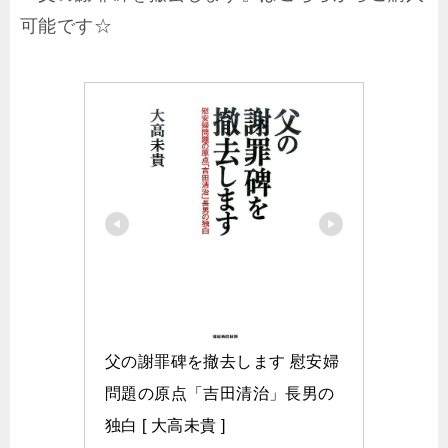
可能です☆
父の謝罪碑を撤去します 慰安婦
問題の原点「吉田清治」長男の
独白 [ 大高未貴 ]