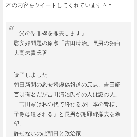
本の内容をツイートしてくれています＾＾
「父の謝罪碑を撤去します」
慰安婦問題の原点「吉田清治」長男の独白
大高未貴氏著
読了しました。
朝日新聞の慰安婦虚偽報道の原点、吉田証
言は有名だが吉田清治氏その人は謎の人。
「吉田家は私の代で終わるが日本の皆様、
子孫は遺される」と長男が謝罪碑撤去を希
望。
許せないのは朝日と政治家。