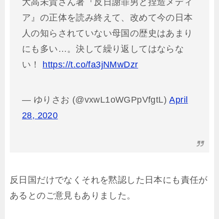
大高未貴さん著『反日謝罪男と捏造メディ
ア』の正体を読み終えて、改めて今の日本
人の知らされていない母国の歴史はあまり
にも多い…。決して繰り返してはならな
い！
https://t.co/fa3jNMwDzr
— ゆりさお (@vxwL1oWGPpVfgtL)
April
28, 2020
反日国だけでなくそれを黙認した日本にも責任が
あるとのご意見もありました。