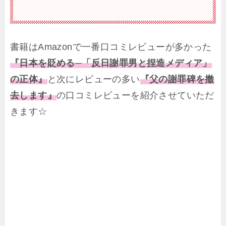
書籍はAmazonで一番口コミレビューが多かった
『日本を貶める─「反日謝罪男と捏造メディア」
の正体』
と次にレビューの多い
『父の謝罪碑を撤
去します』
の口コミレビューを紹介させていただ
きます☆