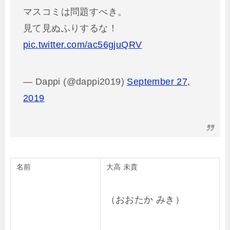
マスコミは問題すべき。
見て見ぬふりするな！
pic.twitter.com/ac56gjuQRV
— Dappi (@dappi2019)
September 27,
2019
名前
大高 未貴
（おおたか みき）