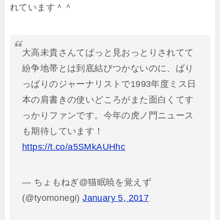
れています＾＾
大高未貴さんてぱっと見おっとりされてて
紛争地帯とは到底結びつかないのに、ばり
っばりのジャーナリストで1993年度ミス日
本の肩書きの使いどころがまた面白くてす
っかりファンです。今年の虎ノ門ニュース
も期待しています！
https://t.co/a5SMkAUHhc
— ちょもねぎ@猫眠暁を覚えず
(@tyomonegi)
January 5, 2017