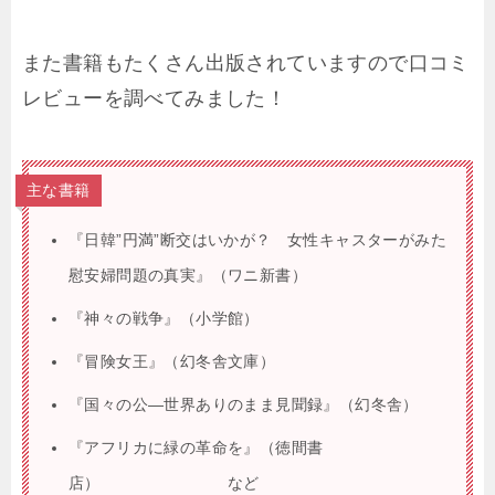
また書籍もたくさん出版されていますので口コミ
レビューを調べてみました！
主な書籍
『日韓”円満”断交はいかが？ 女性キャスターがみた
慰安婦問題の真実』（ワニ新書）
『神々の戦争』（小学館）
『冒険女王』（幻冬舎文庫）
『国々の公―世界ありのまま見聞録』（幻冬舎）
『アフリカに緑の革命を』（徳間書
店） など