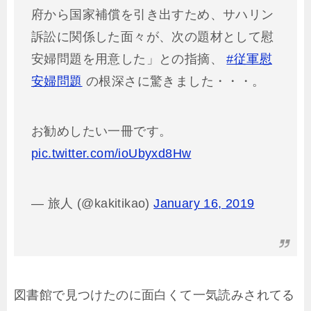
府から国家補償を引き出すため、サハリン
訴訟に関係した面々が、次の題材として慰
安婦問題を用意した」との指摘、
#従軍慰
安婦問題
の根深さに驚きました・・・。
お勧めしたい一冊です。
pic.twitter.com/ioUbyxd8Hw
— 旅人 (@kakitikao)
January 16, 2019
図書館で見つけたのに面白くて一気読みされてる