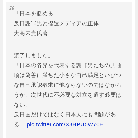
「日本を貶める
反日謝罪男と捏造メディアの正体」
大高未貴氏著
読了しました。
「日本の各界を代表する謝罪男たちの共通
項は偽善に満ちた小さな自己満足といびつ
な自己承認欲求に他ならないのではなかろ
うか。次世代に不必要な対立を遺す必要は
ない。」
反日国だけではなく日本人にも問題があ
る。
pic.twitter.com/X3HPU5W70E