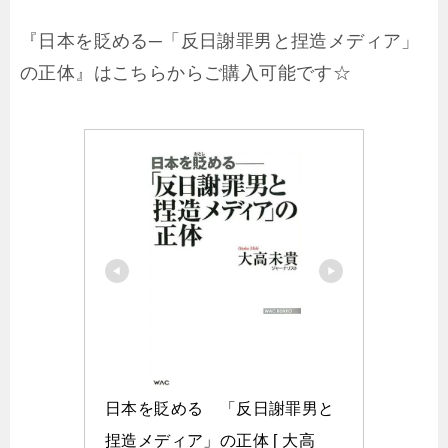
『日本を貶める─「反日謝罪男と捏造メディア」
の正体』はこちらからご購入可能です☆
日本を貶める　「反日謝罪男と
捏造メディア」の正体 [ 大高　