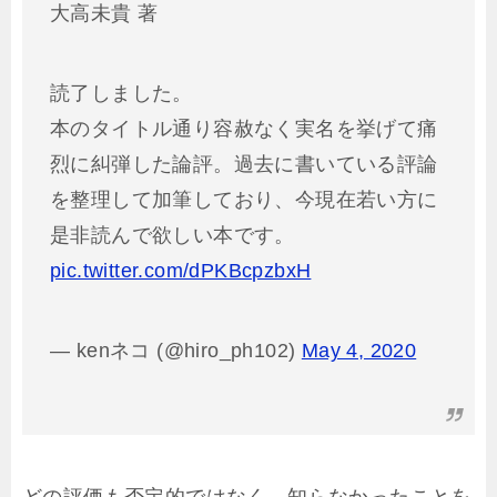
大高未貴 著
読了しました。
本のタイトル通り容赦なく実名を挙げて痛
烈に糾弾した論評。過去に書いている評論
を整理して加筆しており、今現在若い方に
是非読んで欲しい本です。
pic.twitter.com/dPKBcpzbxH
— kenネコ (@hiro_ph102)
May 4, 2020