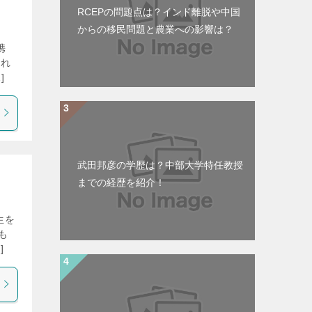
RCEPの問題点は？インド離脱や中国
からの移民問題と農業への影響は？
携
られ
]
武田邦彦の学歴は？中部大学特任教授
までの経歴を紹介！
生を
も
]