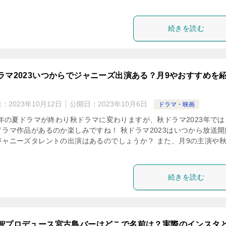
続きを読む
ラマ2023いつからでジャニーズ出演ある？月9やおすすめを
日：
2023年10月12日
公開日：
2023年10月6日
ドラマ・映画
23年の夏ドラマが終わり秋ドラマに変わりますが、秋ドラマ2023年では
ドラマ作品があるのか楽しみですね！ 秋ドラマ2023はいつから放送開
ジャニーズタレントの出演はあるのでしょうか？ また、月9の主演や
続きを読む
智プロデュース宮古島バーはどこで名前は？実際のインスタ