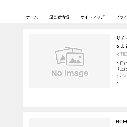
ホーム
運営者情報
サイトマップ
プラ
リチ
をま
公開
本日
り上
マン
ま […
RC