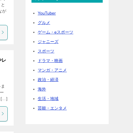
』と
なが
YouTuber
グルメ
ゲーム・eスポーツ
ジャニーズ
スポーツ
やレ
ドラマ・映画
マンガ・アニメ
政治・経済
いま
海外
ュー
生活・地域
…]
芸能・エンタメ