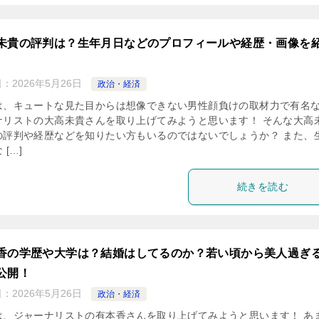
未貴の評判は？生年月日などのプロフィールや経歴・画像を
日：
2026年5月26日
政治・経済
は、キュートな見た目からは想像できない男性顔負けの取材力で有名
ナリストの大高未貴さんを取り上げてみようと思います！ そんな大高
の評判や経歴などを知りたい方もいるのではないでしょうか？ また、
 […]
続きを読む
香の学歴や大学は？結婚はしてるのか？若い頃から美人過ぎ
公開！
日：
2026年5月26日
政治・経済
は、ジャーナリストの有本香さんを取り上げてみようと思います！ あ