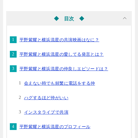
◆ 目次 ◆
平野紫耀と横浜流星の共演映画はなに？
平野紫耀と横浜流星の愛してる発言とは？
平野紫耀と横浜流星の仲良しエピソードは？
会えない時でも頻繁に電話をする仲
ハグするほど仲がいい
インスタライブで共演
平野紫耀と横浜流星のプロフィール