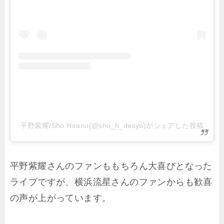
平野紫耀/Sho Hirano(@sho_h_desyo)がシェアした投稿
平野紫耀さんのファンももちろん大喜びとなった
ライブですが、横浜流星さんのファンからも歓喜
の声が上がっています。