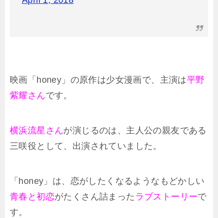
映画「honey」の原作は少女漫画で、主演は
平野
紫耀さん
です。
横浜流星さん
が演じるのは、主人公の親友である
三咲役として、出演されていました。
「honey」は、恋がしたくなるようなもどかしい
青春と初恋
がたくさん詰まった
ラブストーリー
で
す。