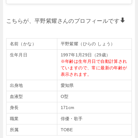
こちらが、平野紫耀さんのプロフィールです
名前（かな）
平野紫耀（ひらの しょう）
生年月日
1997年1月29日（29歳）
※年齢は生年月日で自動計算され
ていますので、常に最新の年齢が
表示されます。
出身地
愛知県
血液型
O型
身長
171cm
職業
俳優・歌手
所属
TOBE