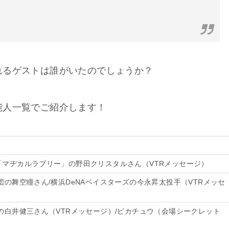
れるゲストは誰がいたのでしょうか？
能人一覧でご紹介します！
「マヂカルラブリー」の野田クリスタルさん（VTRメッセージ）
団の舞空瞳さん/横浜DeNAベイスターズの今永昇太投手（VTRメッセ
の白井健三さん（VTRメッセージ）/ピカチュウ（会場シークレット