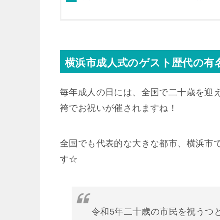
横浜市成人式のゲスト歴代の有
毎年成人の日には、全国で二十歳を迎
袴でお祝いが催されますね！
全国でも代表的な大きな都市、横浜市
す☆
令和5年二十歳の市民を祝うつ