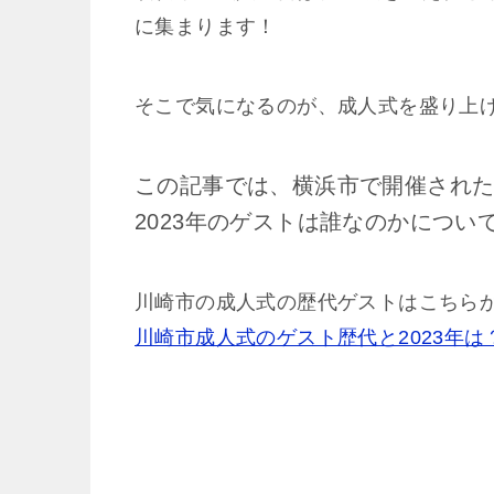
に集まります！
そこで気になるのが、成人式を盛り上
この記事では、横浜市で開催され
2023年のゲストは誰なのかについ
川崎市の成人式の歴代ゲストはこちらか
川崎市成人式のゲスト歴代と2023年