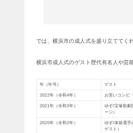
では、横浜市の成人式を盛り立ててく
横浜市成人式のゲスト歴代有名人や芸
年（年号）
ゲスト
2022年（令和4年）
お笑いコンビ
2021年（令和3年）
ゆず/宝塚歌劇
ージ）
2020年（令和2年）
ゆず/体操選手
ゲスト）