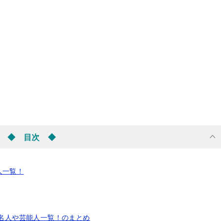
◆ 目次 ◆
人一覧！
有名人や芸能人一覧！のまとめ