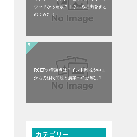
ウッドから追放？干される理由をまと
めてみた！
RCEPの問題点は？インド離脱や中国
からの移民問題と農業への影響は？
カテゴリー