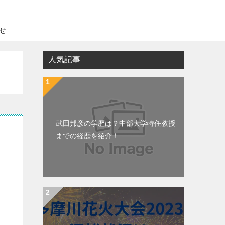
せ
人気記事
武田邦彦の学歴は？中部大学特任教授
までの経歴を紹介！