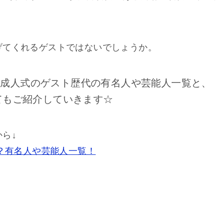
げてくれるゲストではないでしょうか。
た成人式のゲスト歴代の有名人や芸能人一覧と、
てもご紹介していきます☆
ら↓
は？有名人や芸能人一覧！