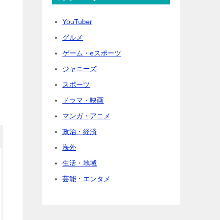
YouTuber
グルメ
ゲーム・eスポーツ
ジャニーズ
スポーツ
ドラマ・映画
マンガ・アニメ
政治・経済
海外
生活・地域
芸能・エンタメ