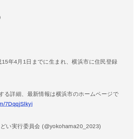
）
平成15年4月1日までに生まれ、横浜市に住民登録
する詳細、最新情報は横浜市のホームページで
om/7DqqjSlkyi
行委員会 (@yokohama20_2023)