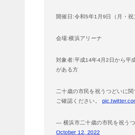
開催日:令和5年1月9日（月・祝
会場:横浜アリーナ
対象者:平成14年4月2日から
がある方
二十歳の市民を祝うつどいに関
ご確認ください。
pic.twitter.c
— 横浜市二十歳の市民を祝うつどい実
October 12, 2022