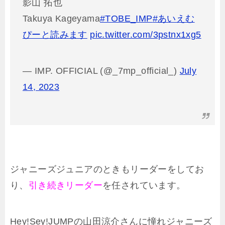
影山 拓也
Takuya Kageyama
#TOBE_IMP
#あいえむ
ぴーと読みます
pic.twitter.com/3pstnx1xg5
— IMP. OFFICIAL (@_7mp_official_)
July
14, 2023
ジャニーズジュニアのときもリーダーをしてお
り、
引き続きリーダー
を任されています。
Hey!Sey!JUMPの山田涼介さんに憧れジャニーズ