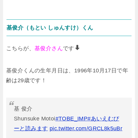
基俊介（もとい しゅんすけ）くん
こちらが、
基俊介さん
です
基俊介くんの生年月日は、1996年10月17日で年
齢は29歳です！
基 俊介
Shunsuke Motoi
#TOBE_IMP
#あいえむぴ
ーと読みます
pic.twitter.com/GRCL8k5uBr