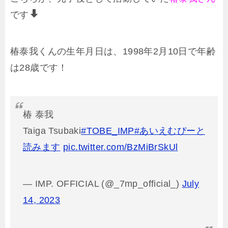
です
椿泰我くんの生年月日は、1998年2月10日で年齢
は28歳です！
椿 泰我
Taiga Tsubaki
#TOBE_IMP
#あいえむぴーと
読みます
pic.twitter.com/BzMiBrSkUl
— IMP. OFFICIAL (@_7mp_official_)
July
14, 2023