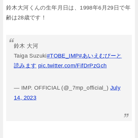
鈴木大河くんの生年月日は、1998年6月29日で年
齢は28歳です！
鈴木 大河
Taiga Suzuki
#TOBE_IMP
#あいえむぴーと
読みます
pic.twitter.com/FifDrPzGch
— IMP. OFFICIAL (@_7mp_official_)
July
14, 2023