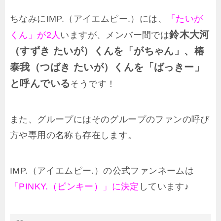
ちなみにIMP.（アイエムピー.）には、
「たいが
鈴木大河
くん」が2人
いますが、メンバー間では
（すずき たいが）くんを「がちゃん」、椿
泰我（つばき たいが）くんを「ばっきー」
と呼んでいる
そうです！
また、グループにはそのグループのファンの呼び
方や専用の名称も存在します。
IMP.（アイエムピー.）の公式ファンネームは
「PINKY.（ピンキー）」に決定
しています♪