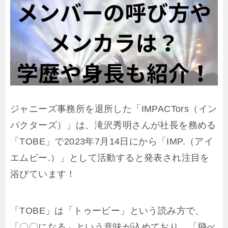
ジャニーズ事務所を退所した「IMPACTors（イン
パクターズ）」は、滝沢秀明さんが社長を務める
「TOBE」で2023年7月14日にから「IMP.（アイ
エムピー.）」として活動すると発表され注目を
浴びています！
「TOBE」は「トゥービー」という読み方で、
「〇〇になる」という意味が込めており、「飛べ