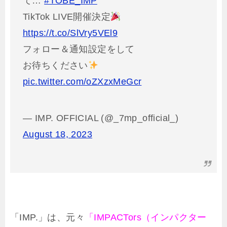
て…
#TOBE_IMP
TikTok LIVE開催決定
https://t.co/SlVry5VEl9
フォロー＆通知設定をして
お待ちください
pic.twitter.com/oZXzxMeGcr
— IMP. OFFICIAL (@_7mp_official_)
August 18, 2023
「IMP.」は、元々
「IMPACTors（インパクター