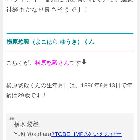
神経もかなり良さそうです！
横原悠毅（よこはら ゆうき）くん
こちらが、
横原悠毅さん
です
横原悠毅くんの生年月日は、1996年9月13日で年
齢は29歳です！
横原 悠毅
Yuki Yokohara
#TOBE_IMP
#あいえむぴー