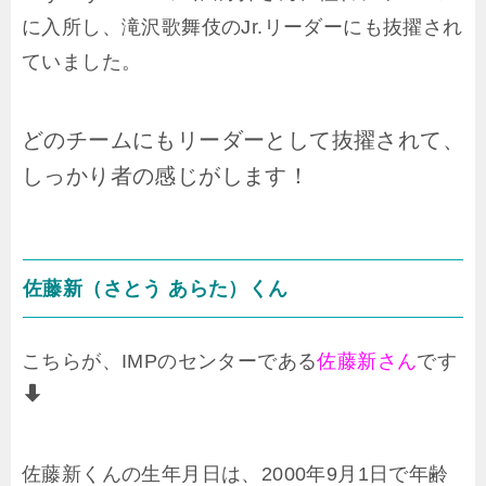
に入所し、滝沢歌舞伎のJr.リーダーにも抜擢され
ていました。
どのチームにもリーダーとして抜擢されて、
しっかり者の感じがします！
佐藤新（さとう あらた）くん
こちらが、IMPのセンターである
佐藤新さん
です
佐藤新くんの生年月日は、2000年9月1日で年齢