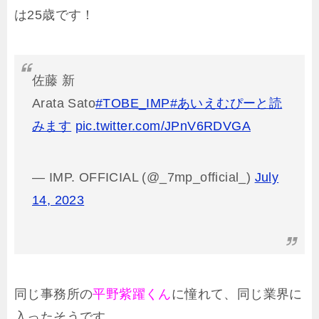
は25歳です！
佐藤 新
Arata Sato
#TOBE_IMP
#あいえむぴーと読
みます
pic.twitter.com/JPnV6RDVGA
— IMP. OFFICIAL (@_7mp_official_)
July
14, 2023
同じ事務所の
平野紫躍くん
に憧れて、同じ業界に
入ったそうです。