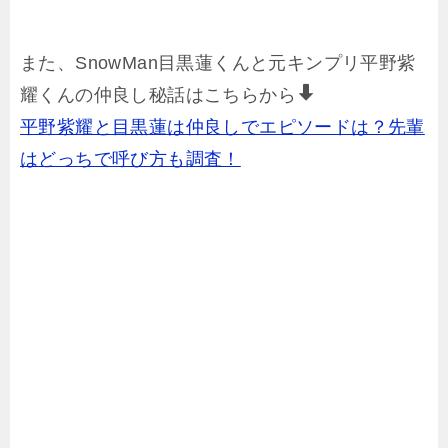
また、SnowMan目黒蓮くんと元キンプリ平野紫
耀くんの仲良し秘話はこちらから
平野紫耀と目黒蓮は仲良しでエピソードは？先輩
はどっちで呼び方も調査！