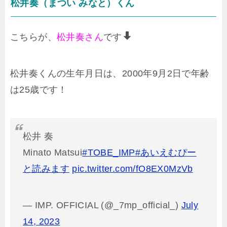
松井奏（まつい みなと）くん
こちらが、
松井奏さん
です
松井奏くんの生年月日は、2000年9月2日で年齢
は25歳です！
松井 奏
Minato Matsui
#TOBE_IMP
#あいえむぴー
と読みます
pic.twitter.com/fO8EX0MzVb
— IMP. OFFICIAL (@_7mp_official_)
July
14, 2023