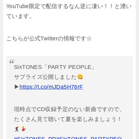
YouTube限定で配信するなん逆に凄い！！と湧い
ています。
こちらが公式Twitterの情報です☆
SixTONES「PARTY PEOPLE」
サプライズ公開しました
▶︎
https://t.co/mJDa5H76rF
現時点でCD収録予定のない新曲ですので、
たくさん見て聴いて夏を楽しみましょう！
#SixTONES_PP
#SixTONES_PARTYPEO