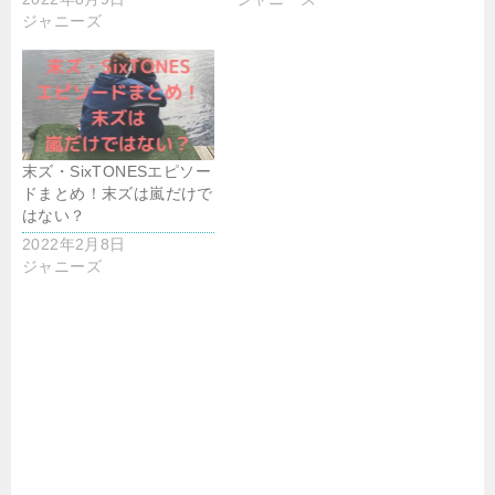
ジャニーズ
末ズ・SixTONESエピソー
ドまとめ！末ズは嵐だけで
はない？
2022年2月8日
ジャニーズ