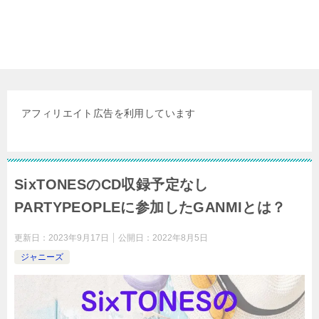
アフィリエイト広告を利用しています
SixTONESのCD収録予定なし
PARTYPEOPLEに参加したGANMIとは？
更新日：
2023年9月17日
公開日：
2022年8月5日
ジャニーズ