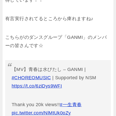
有言実行されてるところから痺れますね♪
こちらがのダンスグループ「GANMI」のメンバ
ーの皆さんです☆
【MV】青春は水びたし – GANMI |
#CHOREOMUSIC
| Supported by NSM
https://t.co/6ziDys9WFI
Thank you 20k views!!
#一生青春
pic.twitter.com/NlMtUk0oZy