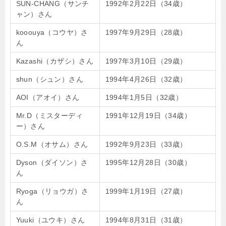
SUN-CHANG（サンチ
1992年2月22日（34歳）
ャン）さん
kooouya（コウヤ）さ
1997年9月29日（28歳）
ん
Kazashi（カザシ）さん
1997年3月10日（29歳）
shun（シュン）さん
1994年4月26日（32歳）
AOI（アオイ）さん
1994年1月5日（32歳）
Mr.D（ミスターディ
1991年12月19日（34歳）
ー）さん
O.S.M（オサム）さん
1992年9月23日（33歳）
Dyson（ダイソン）さ
1995年12月28日（30歳）
ん
Ryoga（リョウガ）さ
1999年1月19日（27歳）
ん
Yuuki（ユウキ）さん
1994年8月31日（31歳）