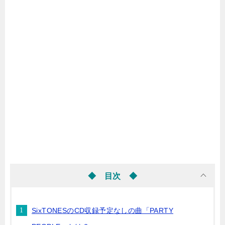
◆ 目次 ◆
SixTONESのCD収録予定なしの曲「PARTY