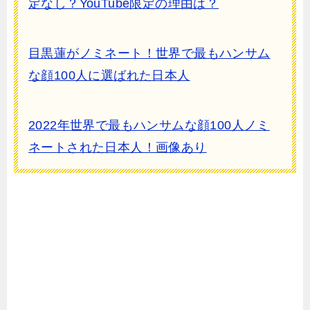
定なし？YouTube限定の理由は？
目黒蓮がノミネート！世界で最もハンサム
な顔100人に選ばれた日本人
2022年世界で最もハンサムな顔100人ノミ
ネートされた日本人！画像あり