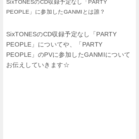
SixTONESのCD収録予定なし「PARTY
PEOPLE」に参加したGANMIとは誰？
SixTONESのCD収録予定なし「PARTY
PEOPLE」についてや、「PARTY
PEOPLE」のPVに参加したGANMIについて
お伝えしていきます☆