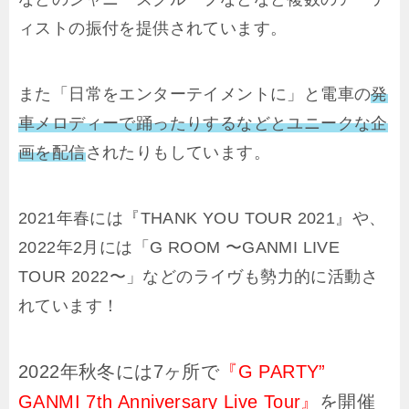
ィストの振付を提供されています。
また
「日常をエンターテイメントに」と電車の
発
車メロディーで踊ったりするなどとユニークな企
画を配信
されたりもしています。
2021年春には『THANK YOU TOUR 2021』や、
2022年2月には「G ROOM 〜GANMI LIVE
TOUR 2022〜」などのライヴも勢力的に活動さ
れています！
2022年秋冬には7ヶ所で
『G PARTY”
GANMI 7th Anniversary Live Tour』
を開催