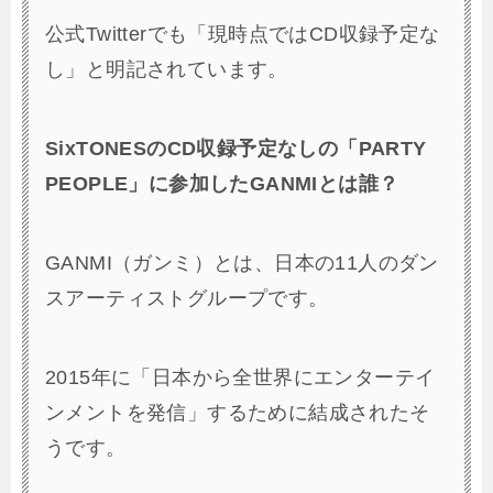
公式Twitterでも「現時点ではCD収録予定な
し」と明記されています。
SixTONESのCD収録予定なしの「PARTY
PEOPLE」に参加したGANMIとは誰？
GANMI（ガンミ）とは、日本の11人のダン
スアーティストグループです。
2015年に「日本から全世界にエンターテイ
ンメントを発信」するために結成されたそ
うです。