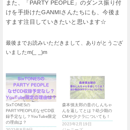
また、「PARTY PEOPLE」のダンス振り付
けを手掛けたGANMIさんたちにも、今後ま
すます注目していきたいと思います☆
最後までお読みいただきまして、ありがとうござ
いましたm(_ _)m
SixTONESの
森本慎太郎の昔のしんちゃ
PARTYPEOPLEなぜCD収
んを返してとは？幼少期の
録予定なし？YouTube限定
CMや少クラについても！
の理由は？
2023年2月19日
2022年8月9日
ジャニーズ