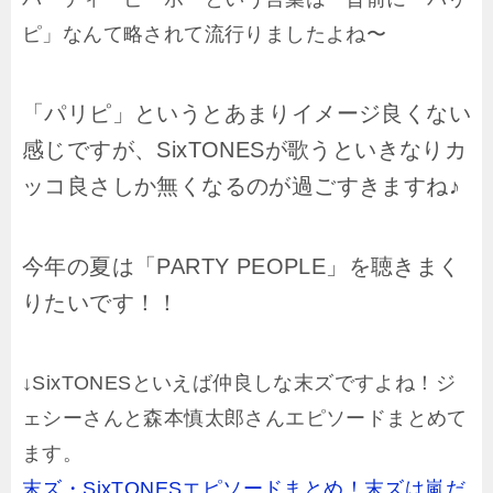
ピ」なんて略されて流行りましたよね〜
「パリピ」というとあまりイメージ良くない
感じですが、SixTONESが歌うといきなりカ
ッコ良さしか無くなるのが過ごすきますね♪
今年の夏は「PARTY PEOPLE」を聴きまく
りたいです！！
↓SixTONESといえば仲良しな末ズですよね！ジ
ェシーさんと森本慎太郎さんエピソードまとめて
ます。
末ズ・SixTONESエピソードまとめ！末ズは嵐だ