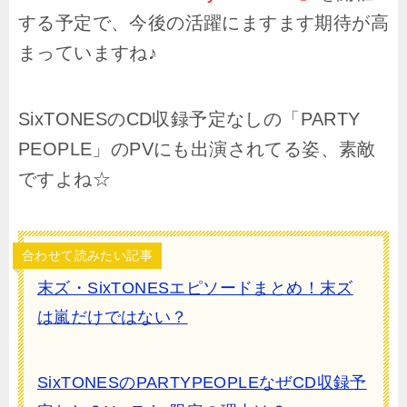
する予定で、今後の活躍にますます期待が高
まっていますね♪
SixTONESのCD収録予定なしの「PARTY
PEOPLE」のPVにも出演されてる姿、素敵
ですよね☆
合わせて読みたい記事
末ズ・SixTONESエピソードまとめ！末ズ
は嵐だけではない？
SixTONESのPARTYPEOPLEなぜCD収録予