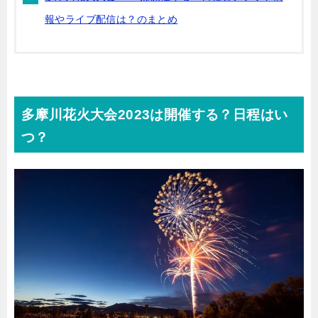
報やライブ配信は？のまとめ
多摩川花火大会2023は開催する？日程はい
つ？