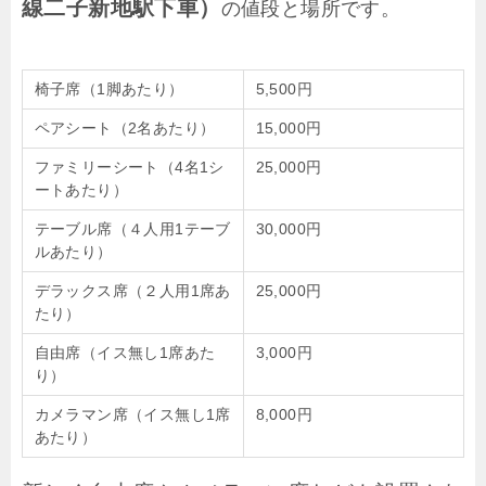
線二子新地駅下車）
の値段と場所です。
椅子席（1脚あたり）
5,500円
ペアシート（2名あたり）
15,000円
ファミリーシート（4名1シ
25,000円
ートあたり）
テーブル席（４人用1テーブ
30,000円
ルあたり）
デラックス席（２人用1席あ
25,000円
たり）
自由席（イス無し1席あた
3,000円
り）
カメラマン席（イス無し1席
8,000円
あたり）