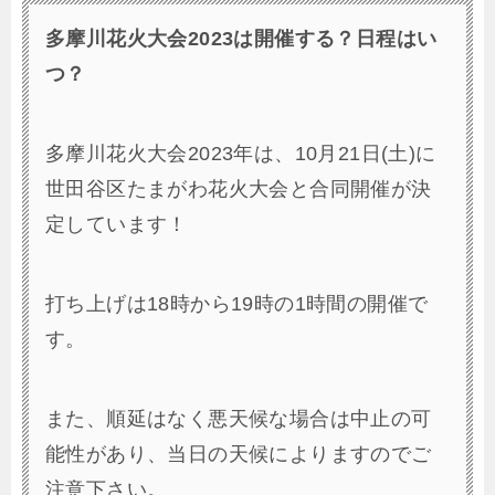
多摩川花火大会2023は開催する？日程はい
つ？
多摩川花火大会2023年は、10月21日(土)に
世田谷区たまがわ花火大会と合同開催が決
定しています！
打ち上げは18時から19時の1時間の開催で
す。
また、順延はなく悪天候な場合は中止の可
能性があり、当日の天候によりますのでご
注意下さい。