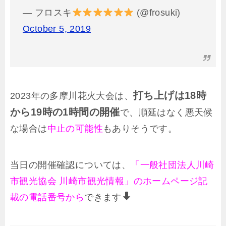
— フロスキ
(@frosuki)
October 5, 2019
打ち上げは18時
2023年の多摩川花火大会は、
から19時の1時間の開催
で、順延はなく悪天候
な場合は
中止の可能性
もありそうです。
当日の開催確認については、
「一般社団法人川崎
市観光協会 川崎市観光情報」のホームページ記
載の電話番号から
できます