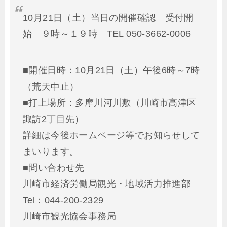
10月21日（土）当日の開催確認 受付開
始 ９時～１９時 TEL 050-3662-0006
■開催日時：10月21日（土）午後6時～7時
（荒天中止）
■打上場所：多摩川河川敷（川崎市高津区
諏訪2丁目先）
詳細は今後ホームページ等でお知らせして
まいります。
■問い合わせ先
川崎市経済労働局観光・地域活力推進部
Tel：044-200-2329
川崎市観光協会事務局