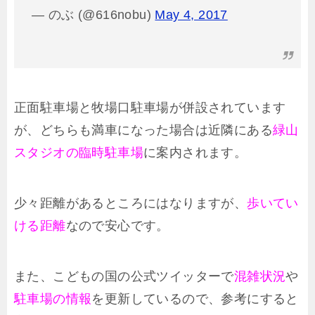
— のぶ (@616nobu)
May 4, 2017
正面駐車場と牧場口駐車場が併設されています
が、どちらも満車になった場合は近隣にある
緑山
スタジオの臨時駐車場
に案内されます。
少々距離があるところにはなりますが、
歩いてい
ける距離
なので安心です。
また、こどもの国の公式ツイッターで
混雑状況
や
駐車場の情報
を更新しているので、参考にすると