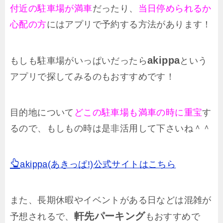
付近の駐車場が満車
だったり、
当日停められるか
心配の方
にはアプリで予約する方法があります！
akippa
もしも駐車場がいっぱいだったら
という
アプリで探してみるのもおすすめです！
目的地について
どこの駐車場も満車の時に重宝
す
るので、もしもの時は是非活用して下さいね＾＾
akippa(あきっぱ!)公式サイトはこちら
また、長期休暇やイベントがある日などは混雑が
軒先パーキング
予想されるで、
もおすすめで