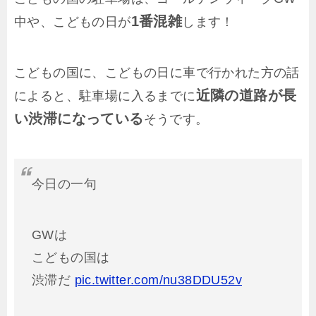
1番混雑
中や、こどもの日が
します！
こどもの国に、こどもの日に車で行かれた方の話
近隣の道路が長
によると、駐車場に入るまでに
い渋滞になっている
そうです。
今日の一句
GWは
こどもの国は
渋滞だ
pic.twitter.com/nu38DDU52v