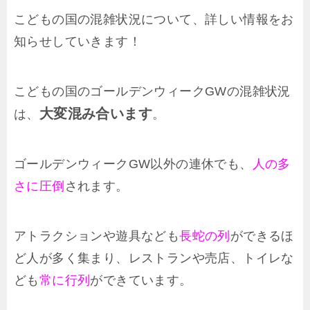
こどもの国の混雑状況について、詳しい情報をお
知らせしていきます！
こどもの国のゴールデンウィークGWの混雑状況
大変混み合います
は、
。
ゴールデンウィークGW以外の連休でも、
人の多
さに圧倒
されます。
アトラクションや遊具なども
長蛇の列
ができるほ
ど人が多く集まり、レストランや売店、トイレな
ども
常に行列
ができています。