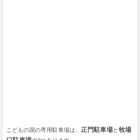
正門駐車場
牧場
こどもの国の専用駐車場は、
と
口駐車場