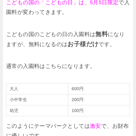
こどもの国の「こどもの日」は、
5月5日限定
で入
園料が変わってきます。
無料
こどもの国のこどもの日の入園料は
になり
お子様だけ
ますが、無料になるのは
です。
通常の入園料はこちらになります。
大人
600円
小中学生
200円
幼児
100円
このようにテーマパークとしては
激安
で、お財布
に優しいです。