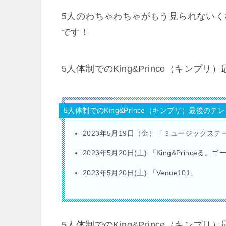
5人のわちゃわちゃがもう見られない
です！
5人体制でのKing&Prince（キン
5人体制でのKing&Prince（キンプリ）最後の
2023年5月19日（金）「ミュージックステ
2023年5月20日(土) 「King&Princ
2023年5月20日(土) 「Venue101」
5人体制でのKing&Prince（キンプ