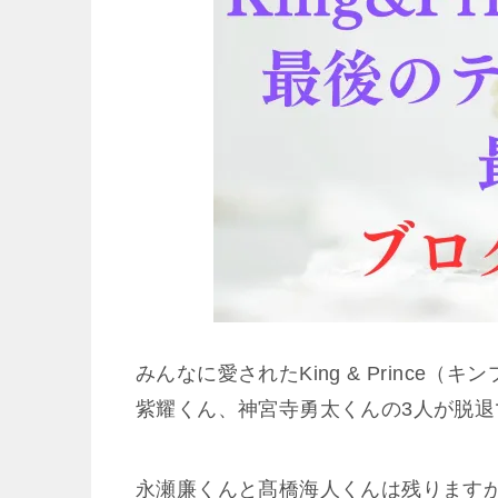
みんなに愛されたKing & Prince
紫耀くん、神宮寺勇太くんの3人が脱退
永瀬廉くんと髙橋海人くんは残りますが、K