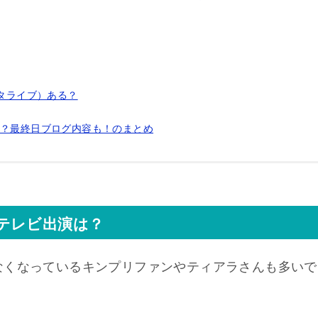
ンスタライブ）ある？
出演は？最終日ブログ内容も！のまとめ
後のテレビ出演は？
なくなっているキンプリファンやティアラさんも多いで