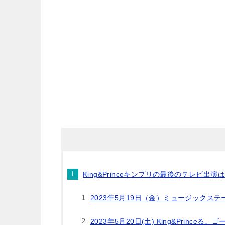
King&Princeキンプリの最後のテレビ出演
2023年5月19日（金）ミュージックステ
2023年5月20日(土) King&Princ