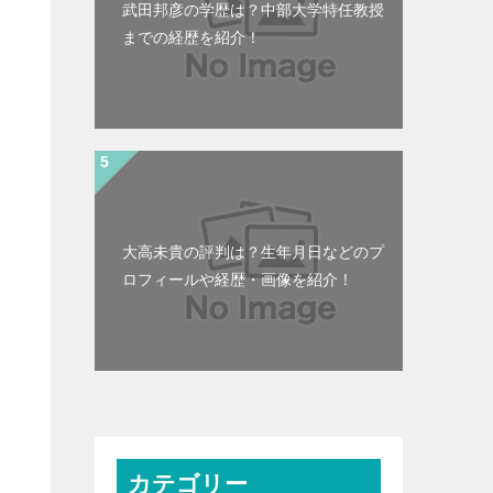
武田邦彦の学歴は？中部大学特任教授
までの経歴を紹介！
大高未貴の評判は？生年月日などのプ
ロフィールや経歴・画像を紹介！
カテゴリー