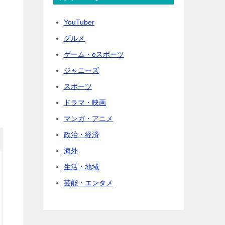
YouTuber
グルメ
ゲーム・eスポーツ
ジャニーズ
スポーツ
ドラマ・映画
マンガ・アニメ
政治・経済
海外
生活・地域
芸能・エンタメ