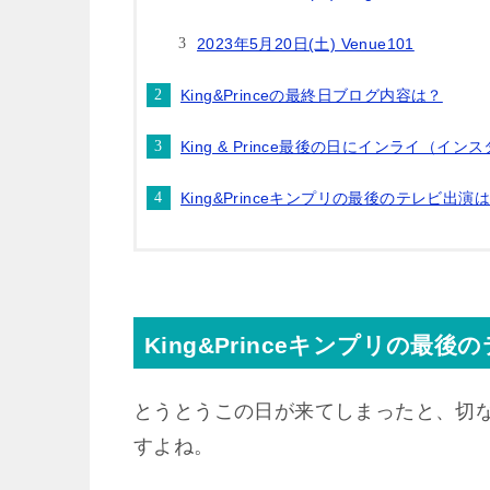
2023年5月20日(土) Venue101
King&Princeの最終日ブログ内容は？
King & Prince最後の日にインライ（イ
King&Princeキンプリの最後のテレビ
King&Princeキンプリの最
とうとうこの日が来てしまったと、切
すよね。