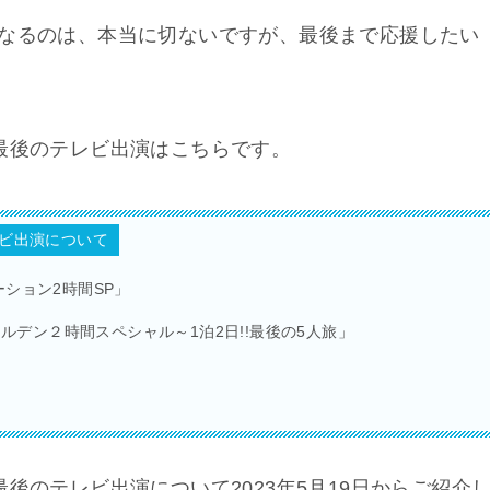
くなるのは、本当に切ないですが、最後まで応援したい
プリ）最後のテレビ出演はこちらです。
テレビ出演について
ーション2時間SP」
eる。ゴールデン２時間スペシャル～1泊2日!!最後の5人旅」
リ）最後のテレビ出演について2023年5月19日からご紹介