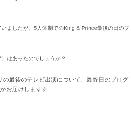
したが、5人体制でのKing & Prince最後の日のブ
ブ）はあったのでしょうか？
キンプリの最後のテレビ出演について、最終日のブログ
のかお届けします☆