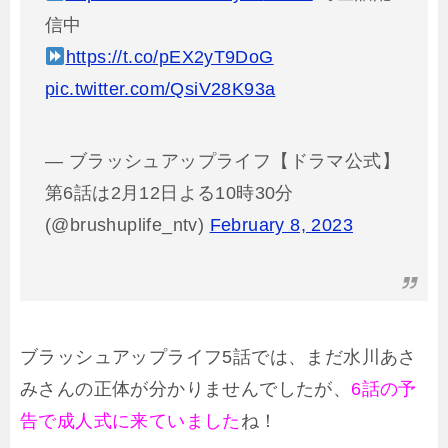
信中
https://t.co/pEX2yT9DoG
pic.twitter.com/QsiV28K93a
— ブラッシュアップライフ【ドラマ公式】
第6話は2月12日よる10時30分
(@brushuplife_ntv)
February 8, 2023
ブラッシュアップライフ5話では、まだ水川あさ
みさんの正体が分かりませんでしたが、
6話の予
告で成人式に来ていました
ね！