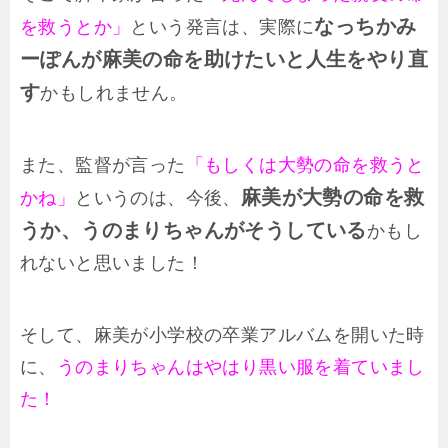
なっちかみ
を救うとか」
という発言は、実際に
ーぽんが麻美の命を助けたいと人生をやり直
す
かもしれません。
また、監督が言った
「もしくは大勢の命を救うと
麻美が大勢の命を救
かね」
というのは、今後、
うか、うのまりちゃんがそうしている
かもし
れないと思いました！
そして、麻美が小学校の卒業アルバムを開いた時
に、
うのまりちゃんはやはり黒い服を着ていまし
た！