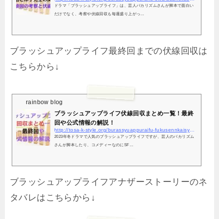
ドラマ「ブラッシュアップライフ」は、芸人バカリズムさんが脚本で面白い
だけでなく、考察や伏線回収も毎週盛り上がっ…
ブラッシュアップライフ最終回までの伏線回収は
こちらから↓
rainbow blog
ブラッシュアップライフ伏線回収まとめ一覧！最終
回や公式情報の解説！
http://tosa-k-style.org/burassyuappuraifu-fukusennkaisyuu-matme-koisatu/7021/
2023年冬ドラマで人気のブラッシュアップライフですが、芸人のバカリズム
さんが脚本したり、コメディーなのにSF…
ブラッシュアップライフアナザーストーリーのネ
タバレはこちらから↓