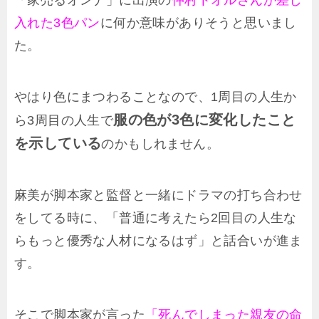
入れた3色パン
に何か意味がありそうと思いまし
た。
やはり色にまつわることなので、1周目の人生か
服の色が3色に変化したこと
ら3周目の人生で
を示している
のかもしれません。
麻美が脚本家と監督と一緒にドラマの打ち合わせ
をしてる時に、「普通に考えたら2回目の人生な
らもっと優秀な人材になるはず」と話合いが進ま
す。
そこで脚本家が言った
「死んでしまった親友の命