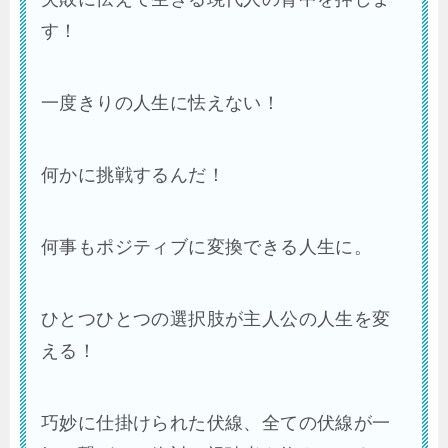
す！
一度きりの人生に怯えない！
何かに挑戦するんだ！
何事もポジティブに変換できる人生に。
ひとつひとつの選択肢が主人公の人生を変
える！
巧妙に仕掛けられた伏線、全ての伏線が一