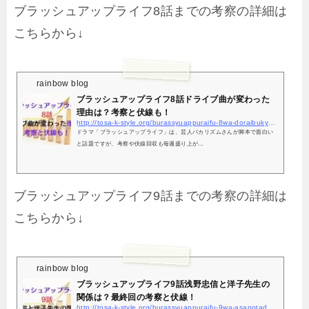
ブラッシュアップライフ8話までの考察の詳細は
こちらから↓
rainbow blog
ブラッシュアップライフ8話ドライブ曲が変わった
理由は？考察と伏線も！
http://tosa-k-style.org/burassyuappuraifu-8wa-doraibukyoku-kousatu/6877/
ドラマ「ブラッシュアップライフ」は、芸人バカリズムさんが脚本で面白い
と話題ですが、考察や伏線回収も毎週盛り上が…
ブラッシュアップライフ9話までの考察の詳細は
こちらから↓
rainbow blog
ブラッシュアップライフ9話浅野忠信と洋子先生の
関係は？最終回の考察と伏線！
http://tosa-k-style.org/burassyuappuraifu-9wa-asanotadanobu-youkosennsei/6929/