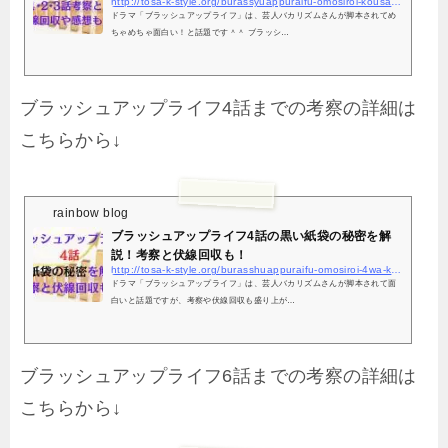
http://tosa-k-style.org/burassyuappuraifu-omosiroi-kousatu-fusenn/5400/
ドラマ「ブラッシュアップライフ」は、芸人バカリズムさんが脚本されてめ
ちゃめちゃ面白い！と話題です＾＾ ブラッシ…
ブラッシュアップライフ4話までの考察の詳細は
こちらから↓
rainbow blog
ブラッシュアップライフ4話の黒い紙袋の秘密を解
説！考察と伏線回収も！
http://tosa-k-style.org/burasshuappuraifu-omosiroi-4wa-kousatu-kamibukuro/5884/
ドラマ「ブラッシュアップライフ」は、芸人バカリズムさんが脚本されて面
白いと話題ですが、考察や伏線回収も盛り上が…
ブラッシュアップライフ6話までの考察の詳細は
こちらから↓