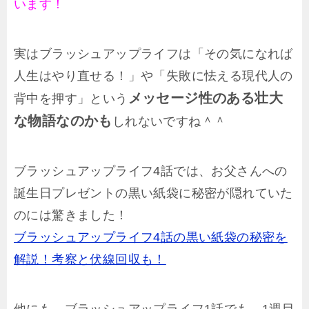
います！
実はブラッシュアップライフは「その気になれば
人生はやり直せる！」や「失敗に怯える現代人の
メッセージ性のある
壮大
背中を押す」という
な物語なのかも
しれないですね＾＾
ブラッシュアップライフ4話では、お父さんへの
誕生日プレゼントの黒い紙袋に秘密が隠れていた
のには驚きました！
ブラッシュアップライフ4話の黒い紙袋の秘密を
解説！考察と伏線回収も！
他にも、ブラッシュアップライフ1話でも、1週目