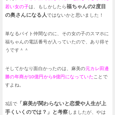
福ちゃんの2度目
若い女の子
は、もしかしたら
の奥さんになる人
ではないかと思いました！
単なるバイト仲間なのに、その女の子のスマホに
福ちゃんの電話番号が入っていたので、あり得そ
うです＾＾
そしてかなり面白かったのは、麻美の
元カレ田邊
勝の年商が10億円から9億円になっていた
ことで
すよね。
「麻美が関わらないと恋愛や人生が上
3話で
手くいくのでは？」と考察
しましたが、やは