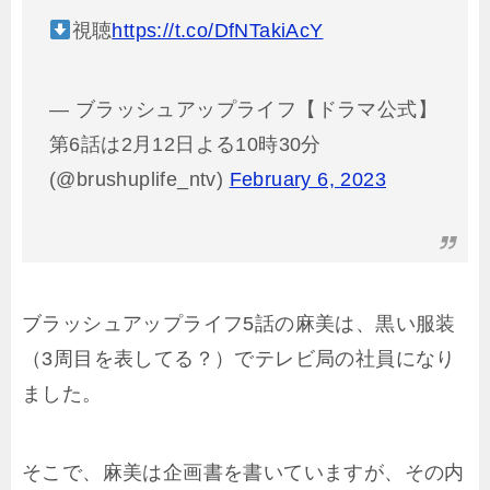
視聴
https://t.co/DfNTakiAcY
— ブラッシュアップライフ【ドラマ公式】
第6話は2月12日よる10時30分
(@brushuplife_ntv)
February 6, 2023
ブラッシュアップライフ5話の麻美は、黒い服装
（3周目を表してる？）でテレビ局の社員になり
ました。
そこで、麻美は企画書を書いていますが、その内