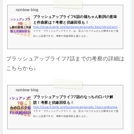
rainbow blog
ブラッシュアップライフ6話の福ちゃん歌詞の意味
と作曲家は？考察と伏線回収も！
http://tosa-k-style.org/burassyuappuraifu-6wa-fukuchannuta-kousatu/6238/
ドラマ「ブラッシュアップライフ」は、芸人バカリズムさんが脚本されて面
白いと話題ですが、考察や伏線回収も盛り上が…
ブラッシュアップライフ7話までの考察の詳細は
こちらから↓
rainbow blog
ブラッシュアップライフ7話のなっちの口パク解
読！考察と伏線回収も！
http://tosa-k-style.org/burassyuappuraifu-7wa-nattikutipaku-kousatu/6841/
ドラマ「ブラッシュアップライフ」は、芸人バカリズムさんが脚本されて面
白いと話題ですが、考察や伏線回収も盛り上が…