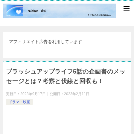
アフィリエイト広告を利用しています
ブラッシュアップライフ5話の企画書のメッ
セージとは？考察と伏線と回収も！
更新日：
2023年9月17日
公開日：
2023年2月11日
ドラマ・映画