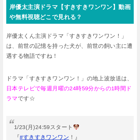
岸優太主演ドラマ【すきすきワンワン】動画
や無料視聴どこで見れる？
岸優太くん主演ドラマ「すきすきワンワン！」
は、前世の記憶を持った犬が、前世の飼い主に遭
遇する物語ですね！
ドラマ「すきすきワンワン！」の地上波放送は、
日本テレビで毎週月曜の24時59分からの1時間ド
ラマ
です☆
1/23(月)24:59スタート
『
#すきすきワンワン
！』