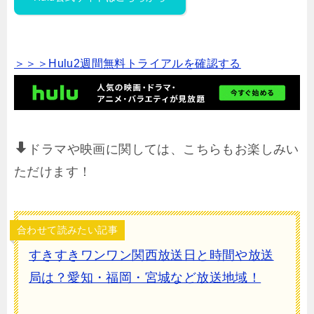
＞＞＞Hulu2週間無料トライアルを確認する
ドラマや映画に関しては、こちらもお楽しみい
ただけます！
合わせて読みたい記事
すきすきワンワン関西放送日と時間や放送
局は？愛知・福岡・宮城など放送地域！