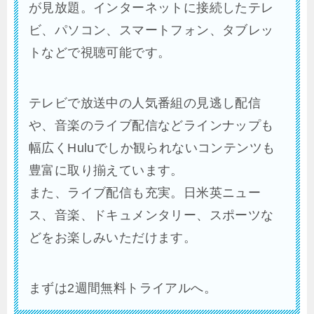
が見放題。インターネットに接続したテレ
ビ、パソコン、スマートフォン、タブレッ
トなどで視聴可能です。
テレビで放送中の人気番組の見逃し配信
や、音楽のライブ配信などラインナップも
幅広くHuluでしか観られないコンテンツも
豊富に取り揃えています。
また、ライブ配信も充実。日米英ニュー
ス、音楽、ドキュメンタリー、スポーツな
どをお楽しみいただけます。
まずは2週間無料トライアルへ。