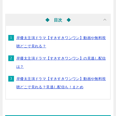
◆ 目次 ◆
岸優太主演ドラマ【すきすきワンワン】動画や無料視
聴どこで見れる？
岸優太主演ドラマ【すきすきワンワン】の見逃し配信
は？
岸優太主演ドラマ【すきすきワンワン】動画や無料視
聴どこで見れる？見逃し配信も！まとめ