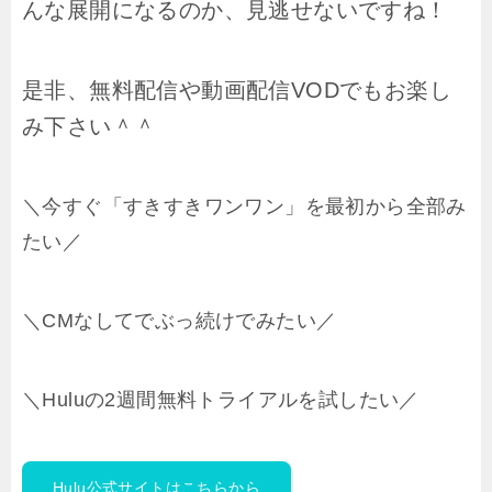
んな展開になるのか、見逃せないですね！
是非、無料配信や動画配信VODでもお楽し
み下さい＾＾
＼今すぐ「すきすきワンワン」を最初から全部み
たい／
＼CMなしてでぶっ続けでみたい／
＼Huluの2週間無料トライアルを試したい／
Hulu公式サイトはこちらから