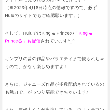
（※2023年4月8日時点の情報ですので、必ず
Huluのサイトでもご確認願います。）
そして、HuluではKing & Princeの
「King &
Princeる」も配信
されています^_^
キンプリの昔の作品やバラエティまで観られちゃ
うので、かなり楽しめますよ！
さらに、ジャニーズ作品が多数配信されているの
も魅力で、がっつり堪能できちゃいます♪
また、岸優太くんが出演している、ウルトラマン