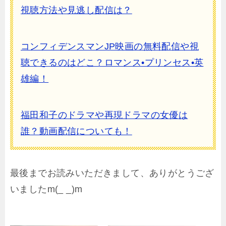
視聴方法や見逃し配信は？
コンフィデンスマンJP映画の無料配信や視
聴できるのはどこ？ロマンス•プリンセス•英
雄編！
福田和子のドラマや再現ドラマの女優は
誰？動画配信についても！
最後までお読みいただきまして、ありがとうござ
いましたm(_ _)m