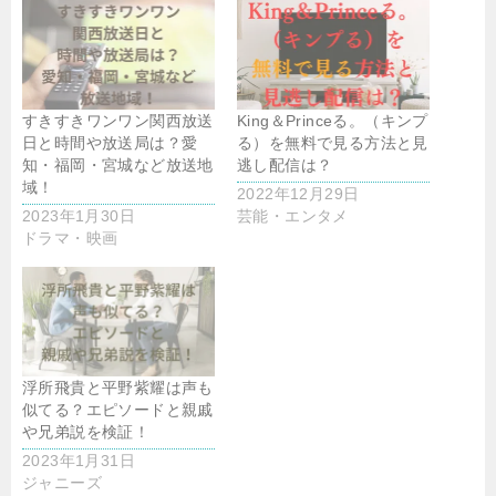
すきすきワンワン関西放送
King＆Princeる。（キンプ
日と時間や放送局は？愛
る）を無料で見る方法と見
知・福岡・宮城など放送地
逃し配信は？
域！
2022年12月29日
2023年1月30日
芸能・エンタメ
ドラマ・映画
浮所飛貴と平野紫耀は声も
似てる？エピソードと親戚
や兄弟説を検証！
2023年1月31日
ジャニーズ