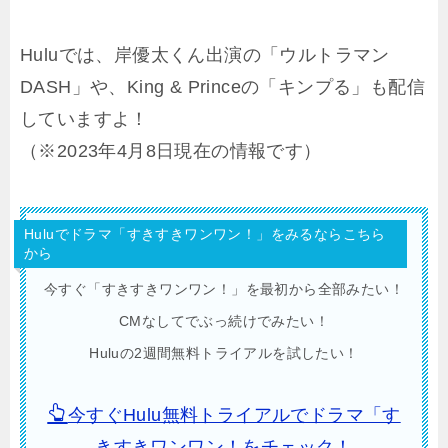
Huluでは、岸優太くん出演の「ウルトラマン
DASH」や、King & Princeの「キンプる」も配信
していますよ！
（※2023年4月8日現在の情報です）
Huluでドラマ「すきすきワンワン！」をみるならこちら
から
今すぐ「すきすきワンワン！」を最初から全部みたい！
CMなしてでぶっ続けでみたい！
Huluの2週間無料トライアルを試したい！
今すぐHulu無料トライアルでドラマ「す
きすきワンワン！をチェック！