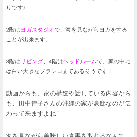
りです♪
2階は
ヨガスタジオ
で、海を見ながらヨガをする
ことが出来ます。
3階は
リビング
、4階は
ベッドルーム
で、家の中に
は白い大きなブランコまであるそうです！
動画からも、家の構造や話している内容から
も、田中律子さんの沖縄の家が豪邸なのが伝
わって来ますよね！
海を見ながら美味しい食事を取れるなんて…