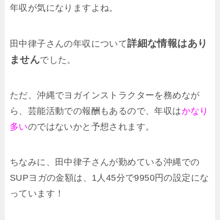
年収が気になりますよね。
詳細な情報
はあり
田中律子さんの年収について
ません
でした。
ただ、沖縄でヨガインストラクターを務めなが
ら、芸能活動での報酬もあるので、年収は
かなり
多い
のではないかと予想されます。
ちなみに、田中律子さんが勤めている沖縄での
SUPヨガの金額は、1人45分で9950円の設定にな
っています！