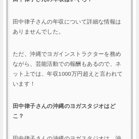
田中律子さんの年収について詳細な情報は
ありませんでした。
ただ、沖縄でヨガインストラクターを務め
ながら、芸能活動での報酬もあるので、ネ
ット上では、年収1000万円超えと言われて
います！
田中律子さんの沖縄のヨガスタジオはど
こ？
田中律子さんの沖縄のヨガスタジオは、沖