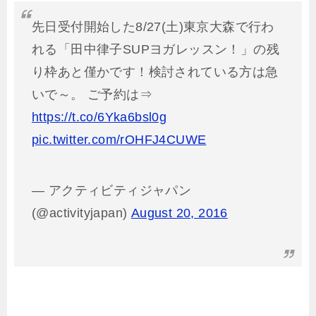
先日受付開始した8/27(土)東京大森で行わ
れる「田中律子SUPヨガレッスン！」の残
り枠あと僅かです！検討されている方は急
いで～。 ご予約は⇒
https://t.co/6Yka6bsl0g
pic.twitter.com/rOHFJ4CUWE
— アクティビティジャパン
(@activityjapan)
August 20, 2016