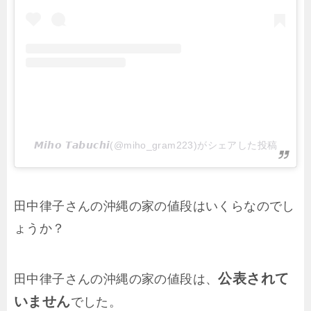
𝙈𝙞𝙝𝙤 𝙏𝙖𝙗𝙪𝙘𝙝𝙞(@miho_gram223)がシェアした投稿
田中律子さんの沖縄の家の値段はいくらなのでし
ょうか？
公表されて
田中律子さんの沖縄の家の値段は、
いません
でした。