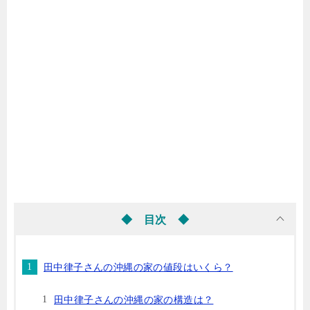
◆ 目次 ◆
田中律子さんの沖縄の家の値段はいくら？
田中律子さんの沖縄の家の構造は？