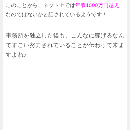
このことから、ネット上では
年収1000万円越え
なのではないかと話されているようです！
事務所を独立した後も、こんなに稼げるなん
てすごい努力されていることが伝わって来ま
すよね♪