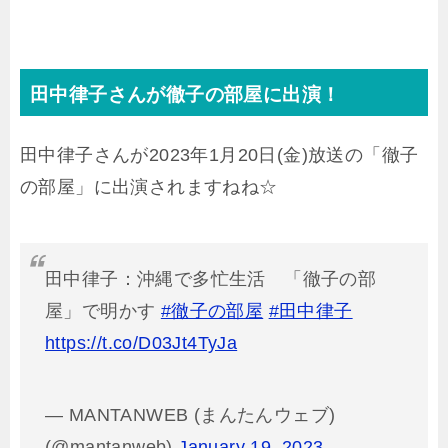
田中律子さんが徹子の部屋に出演！
田中律子さんが2023年1月20日(金)放送の「徹子
の部屋」に出演されますねね☆
田中律子：沖縄で多忙生活 「徹子の部
屋」で明かす
#徹子の部屋
#田中律子
https://t.co/D03Jt4TyJa
— MANTANWEB (まんたんウェブ)
(@mantanweb)
January 19, 2023