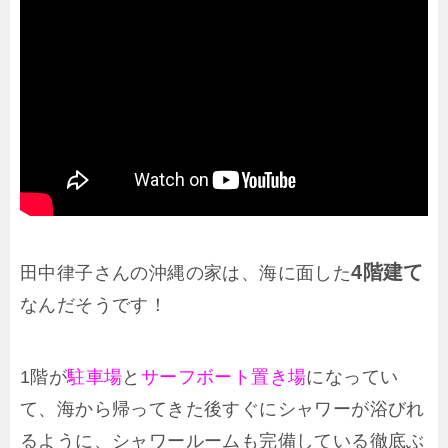
4階建て
田中律子さんの沖縄の家は、海に面した
なんだそうです！
1階が
駐車場
と
サーフボート置き場
になってい
て、海から帰ってきた後すぐにシャワーが浴びれ
るように、シャワールームも完備している徹底ぶ