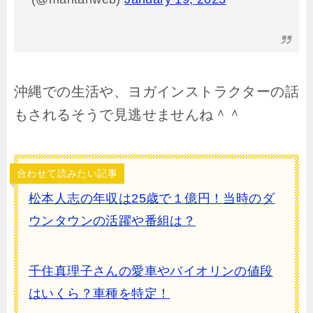
沖縄での生活や、ヨガインストラクターの話
もされるそうで見逃せませんね＾＾
合わせて読みたい記事
松本人志の年収は25歳で１億円！当時のダ
ウンタウンの活躍や番組は？
千住真理子さんの愛車やバイオリンの値段
はいくら？車種を特定！