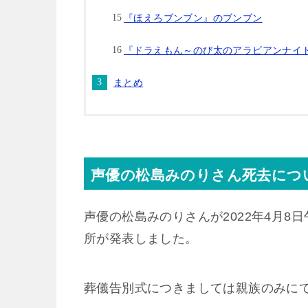
『ほえろブンブン』のブンブン
『ドラえもん～のび太のアラビアンナイ
まとめ
声優の松島みのりさん死去につ
声優の松島みのりさんが2022年4月8
所が発表しました。
葬儀告別式につきましては親族のみに