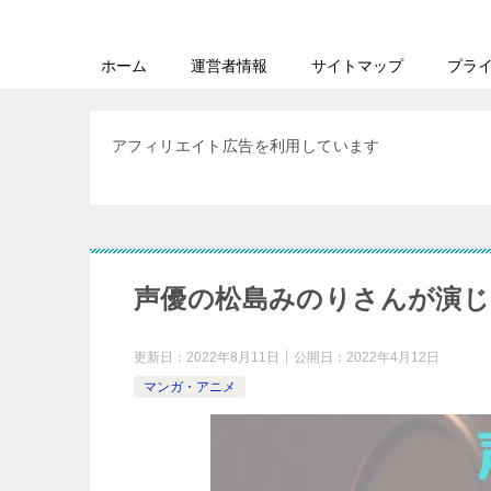
ホーム
運営者情報
サイトマップ
プラ
アフィリエイト広告を利用しています
声優の松島みのりさんが演じ
更新日：
2022年8月11日
公開日：
2022年4月12日
マンガ・アニメ