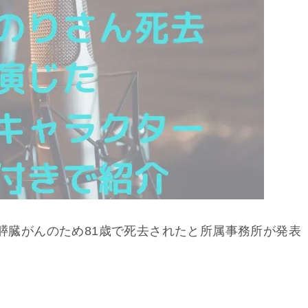
日膵臓がんのため81歳で死去されたと所属事務所が発表