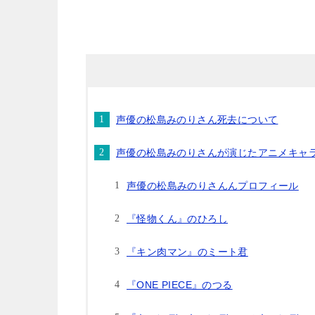
声優の松島みのりさん死去について
声優の松島みのりさんが演じたアニメキャ
声優の松島みのりさんんプロフィール
『怪物くん』のひろし
『キン肉マン』のミート君
『ONE PIECE』のつる