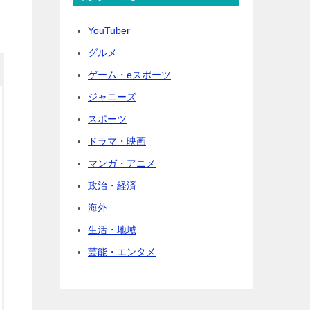
YouTuber
グルメ
ゲーム・eスポーツ
ジャニーズ
スポーツ
ドラマ・映画
マンガ・アニメ
政治・経済
海外
生活・地域
芸能・エンタメ