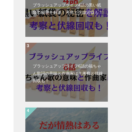
ブラッシュアップライフ4話の黒い紙
袋の秘密を解説！考察と伏線回収も！
ブラッシュアップライフ6話の福ちゃ
ん歌詞の意味と作曲家は？考察と伏線
回収も！