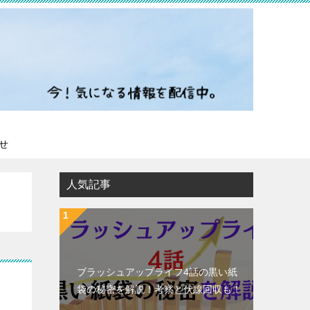
せ
人気記事
ブラッシュアップライフ4話の黒い紙
袋の秘密を解説！考察と伏線回収も！