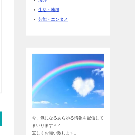
生活・地域
芸能・エンタメ
今、気になるあらゆる情報を配信して
まいります＾＾
宜しくお願い致します。