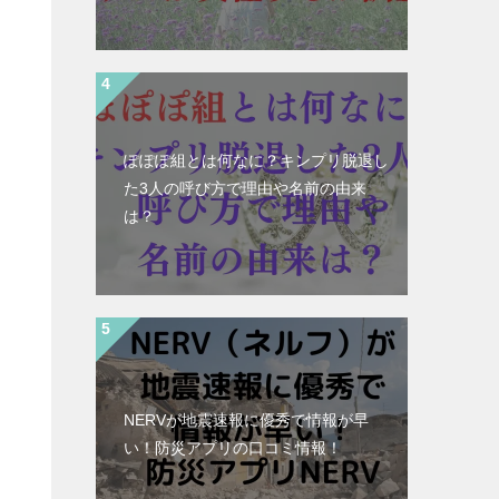
ぽぽぽ組とは何なに？キンプリ脱退し
た3人の呼び方で理由や名前の由来
は？
NERVが地震速報に優秀で情報が早
い！防災アプリの口コミ情報！