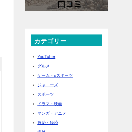
カテゴリー
YouTuber
グルメ
ゲーム・eスポーツ
ジャニーズ
スポーツ
ドラマ・映画
マンガ・アニメ
政治・経済
海外