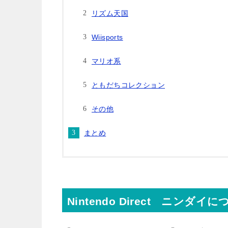
リズム天国
Wiisports
マリオ系
ともだちコレクション
その他
まとめ
Nintendo Direct ニンダイ