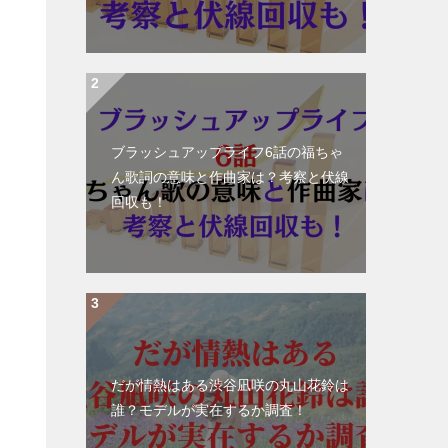
ブラッシュアップライフ6話の福ちゃ
ん歌詞の意味と作曲家は？考察と伏線
回収も！
だが情熱はある渋谷凪咲の丸山花鈴は
誰？モデルが実在するか調査！