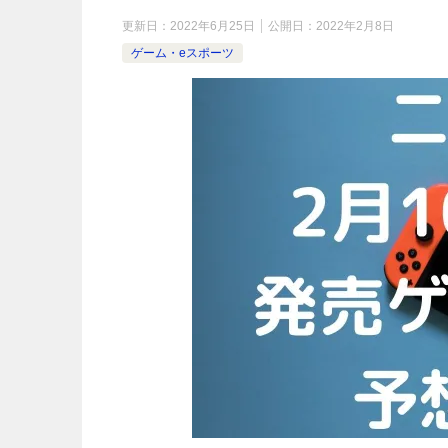
更新日：
2022年6月25日
公開日：
2022年2月8日
ゲーム・eスポーツ