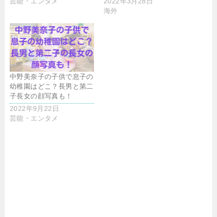
芸能・エンタメ
2022年3月28日
海外
中野美奈子の子供で息子の
幼稚園はどこ？長男と第二
子長女の顔写真も！
2022年9月22日
芸能・エンタメ