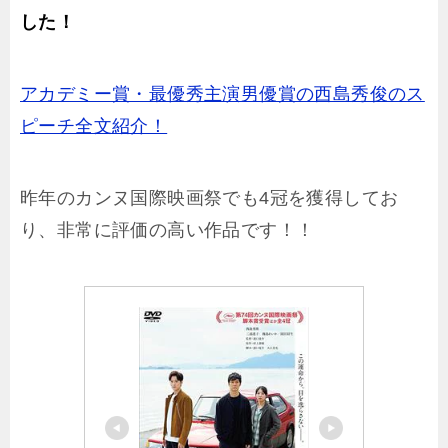
した！
アカデミー賞・最優秀主演男優賞の西島秀俊のス
ピーチ全文紹介！
昨年のカンヌ国際映画祭でも4冠を獲得してお
り、非常に評価の高い作品です！！