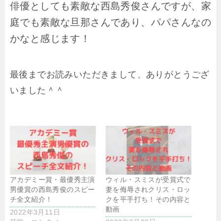
俳優としても素敵な西島秀俊さんですが、家
庭でも素敵な旦那さんであり、パパさんなの
かなと感じます！
最後までお読みいただきまして、ありがとうござ
いました＾＾
アカデミー賞・最優秀主演
ウィル・スミスが受賞式で
男優賞の西島秀俊のスピー
妻を侮辱されクリス・ロッ
チ全文紹介！
クを平手打ち！その内容と
動画
2022年3月11日