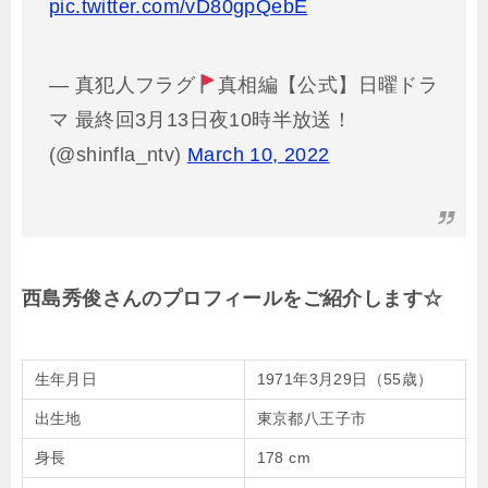
pic.twitter.com/vD80gpQebE
— 真犯人フラグ
真相編【公式】日曜ドラ
マ 最終回3月13日夜10時半放送！
(@shinfla_ntv)
March 10, 2022
西島秀俊さんのプロフィールをご紹介します☆
生年月日
1971年3月29日（55歳）
出生地
東京都八王子市
身長
178 cm