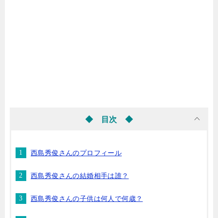
◆ 目次 ◆
西島秀俊さんのプロフィール
西島秀俊さんの結婚相手は誰？
西島秀俊さんの子供は何人で何歳？