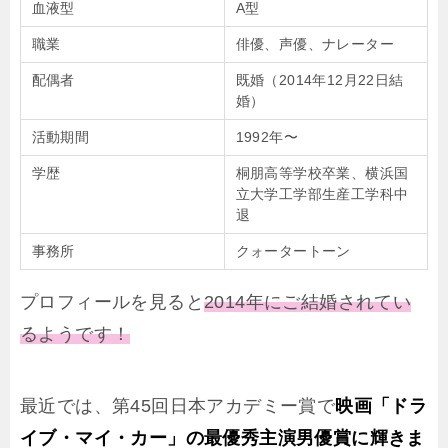
血液型
A型
職業
俳優、声優、ナレーター
配偶者
既婚（2014年12月22日結
婚）
活動期間
1992年〜
学歴
桐朋高等学校卒業、横浜国
立大学工学部生産工学科中
退
事務所
クォータートーン
プロフィールを見ると
2014年にご結婚されてい
るようです！
最近では、第45回日本アカデミー賞で
映画「ドラ
イブ・マイ・カー」の最優秀主演男優賞に輝きま