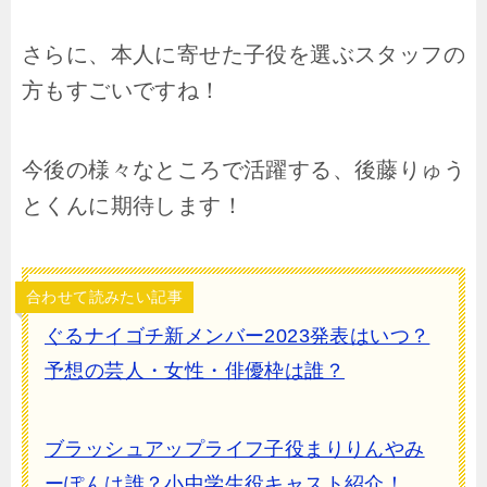
さらに、本人に寄せた子役を選ぶスタッフの
方もすごいですね！
今後の様々なところで活躍する、後藤りゅう
とくんに期待します！
合わせて読みたい記事
ぐるナイゴチ新メンバー2023発表はいつ？
予想の芸人・女性・俳優枠は誰？
ブラッシュアップライフ子役まりりんやみ
ーぽんは誰？小中学生役キャスト紹介！