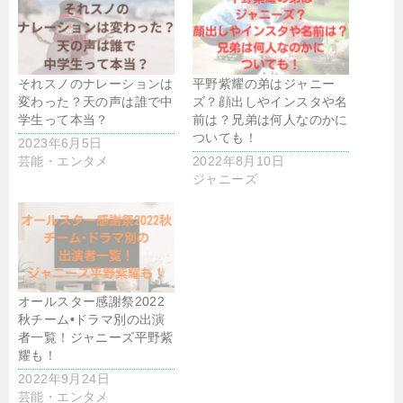
それスノのナレーションは
平野紫耀の弟はジャニー
変わった？天の声は誰で中
ズ？顔出しやインスタや名
学生って本当？
前は？兄弟は何人なのかに
ついても！
2023年6月5日
芸能・エンタメ
2022年8月10日
ジャニーズ
オールスター感謝祭2022
秋チーム•ドラマ別の出演
者一覧！ジャニーズ平野紫
耀も！
2022年9月24日
芸能・エンタメ