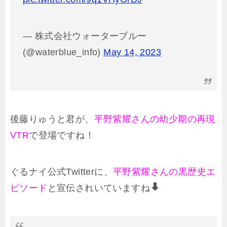
— 株式会社ウォーターブルー
(@waterblue_info)
May 14, 2023
後藤りゅうと君が、
平野紫耀さんの幼少期の再現
VTR
で登場ですね！
ぐるナイ公式Twitterに、
平野紫耀さんの黒歴史エ
ピソード
と宣伝されいていますね