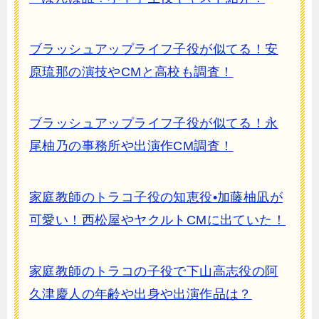
ブラッシュアップライフ子役が似てる！安
原琉那の演技やCMと高校も調査！
ブラッシュアップライフ子役が似てる！永
尾柚乃の事務所や出演作CM調査！
家庭教師のトラコ子役の知恵役•加藤柚凪が
可愛い！西松屋やヤクルトCMに出ていた！
家庭教師のトラコの子役で下山高志役の阿
久津慶人の年齢や出身や出演作品は？