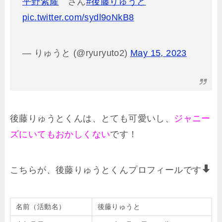
平野紫耀
さん
#後藤りゅうと
pic.twitter.com/sydl9oNkB8
— りゅうと (@ryuryuto2)
May 15, 2023
後藤りゅうとくんは、とても可愛いし、
ジャニー
ズにいてもおかしくない
です！
こちらが、後藤りゅうとくんプロフィールです
名前（活動名）
後藤りゅうと