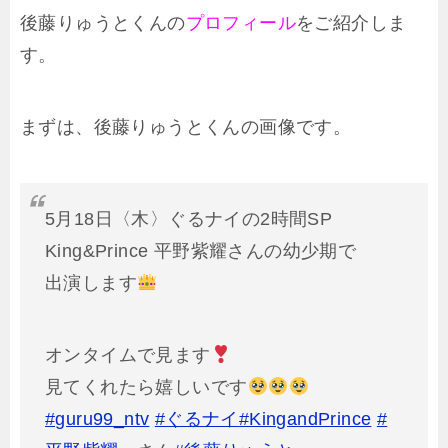
後藤りゅうとくんの
プロフィール
をご紹介しま
す。
まずは、後藤りゅうとくんの画像です。
5月18日〈木〉ぐるナイの2時間SP
King&Prince 平野紫耀さんの幼少期で
出演します
オンタイムで見ます
見てくれたら嬉しいです
#guru99_ntv
#ぐるナイ
#KingandPrince
#