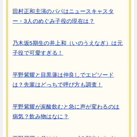
田村正和主演のパパはニュースキャスタ
ー・3人のめぐみ子役の現在は？
乃木坂5期生の井上和（いのうえなぎ）は元
子役で可愛すぎる！
平野紫耀と目黒蓮は仲良しでエピソード
は？先輩はどっちで呼び方も調査！
平野紫耀が炭酸飲むと急に声が変わるのは
病気？飲み物はなに？