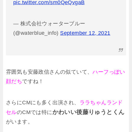
pic.twitter.com/sm0QeQvgaB
— 株式会社ウォーターブルー
(@waterblue_info)
September 12, 2021
雰囲気も安藤政信さんの似ていて、
ハーフっぽい
顔だち
ですね！
さらにCMにも多く出演され、
ララちゃんランド
かわいい後藤りゅうとくん
セル
のCMでは特に
がいます。