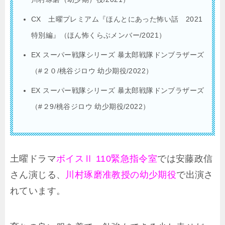
CX 土曜プレミアム『ほんとにあった怖い話 2021
特別編』（ほん怖くらぶメンバー/2021）
EX スーパー戦隊シリーズ 暴太郎戦隊ドンブラザーズ
（#２０/桃谷ジロウ 幼少期役/2022）
EX スーパー戦隊シリーズ 暴太郎戦隊ドンブラザーズ
（#２9/桃谷ジロウ 幼少期役/2022）
土曜ドラマ
ボイスⅡ 110緊急指令室
では安藤政信
さん演じる、
川村琢磨准教授の幼少期役
で出演さ
れています。