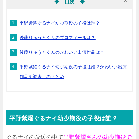
◆ 目次 ◆
平野紫耀ぐるナイ幼少期役の子役は誰？
後藤りゅうとくんのプロフィールは？
後藤りゅうとくんのかわいい出演作品は？
平野紫耀ぐるナイ幼少期役の子役は誰？かわいい出演
作品を調査！のまとめ
平野紫耀ぐるナイ幼少期役の子役は誰？
ぐるナイの放送の中で
平野紫耀さんの幼少期役で