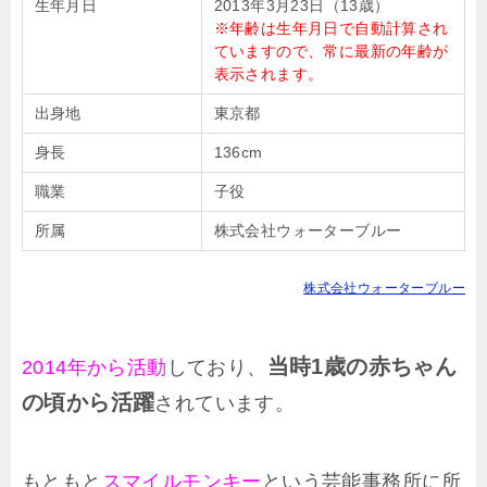
生年月日
2013年3月23日（13歳）
※年齢は生年月日で自動計算され
ていますので、常に最新の年齢が
表示されます。
出身地
東京都
身長
136cm
職業
子役
所属
株式会社ウォーターブルー
株式会社ウォーターブルー
当時1歳の赤ちゃん
2014年から活動
しており、
の頃から活躍
されています。
もともと
スマイルモンキー
という芸能事務所に所