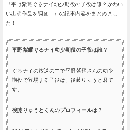
『平野紫耀ぐるナイ幼少期役の子役は誰？かわい
い出演作品を調査！』の記事内容をまとめまし
た！
平野紫耀ぐるナイ幼少期役の子役は誰？
ぐるナイの放送の中で平野紫耀さんの幼少
期役で登場する子役は、後藤りゅうと君で
す。
後藤りゅうとくんのプロフィールは？