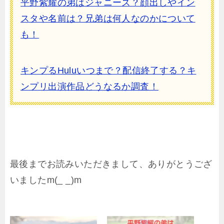
平野紫耀の弟はジャニーズ？顔出しやイン
スタや名前は？兄弟は何人なのかについて
も！
キンプるHuluいつまで？配信終了する？キ
ンプリ出演作品どうなるか調査！
最後までお読みいただきまして、ありがとうござ
いましたm(_ _)m