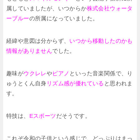
属していましたが、いつからか
株式会社ウォータ
ーブルー
の所属になっていました。
経緯や意図は分からず、
いつから移動したのかも
情報がありません
でした。
趣味が
ウクレレ
や
ピアノ
といった音楽関係で、り
ゅうとくん自身
リズム感が優れている
と思われま
す。
特技は、
Eスポーツ
だそうです。
これぞ令和の子供という感じで、どっぷりはまっ