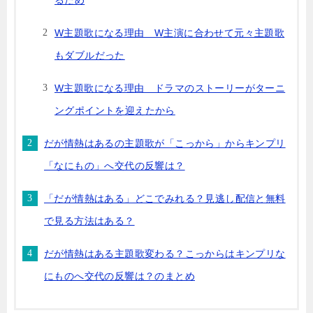
W主題歌になる理由 W主演に合わせて元々主題歌
もダブルだった
W主題歌になる理由 ドラマのストーリーがターニ
ングポイントを迎えたから
だが情熱はあるの主題歌が「こっから」からキンプリ
「なにもの」へ交代の反響は？
「だが情熱はある」どこでみれる？見逃し配信と無料
で見る方法はある？
だが情熱はある主題歌変わる？こっからはキンプリな
にものへ交代の反響は？のまとめ