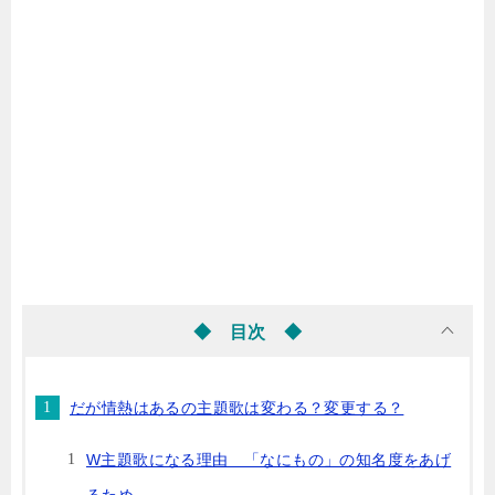
◆ 目次 ◆
だが情熱はあるの主題歌は変わる？変更する？
W主題歌になる理由 「なにもの」の知名度をあげ
るため