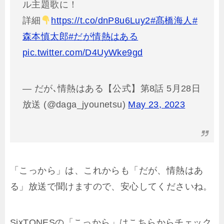
ル主題歌に！
詳細
https://t.co/dnP8u6Luy2
#髙橋海人
#
森本慎太郎
#だが情熱はある
pic.twitter.com/D4UyWke9gd
— だが､情熱はある【公式】第8話 5月28日
放送 (@daga_jyounetsu)
May 23, 2023
「こっから」は、これからも「だが、情熱はあ
る」放送で聞けますので、安心してくださいね。
SixTONESの「こっから」はこちらからチェック