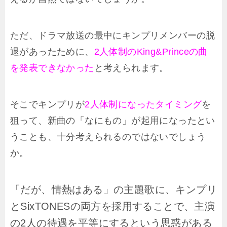
ただ、ドラマ放送の最中にキンプリメンバーの脱
退があったために、
2人体制のKing&Princeの曲
を発表できなかった
と考えられます。
そこでキンプリが
2人体制になったタイミング
を
狙って、新曲の「なにもの」が起用になったとい
うことも、十分考えられるのではないでしょう
か。
「だが、情熱はある」の主題歌に、キンプリ
とSixTONESの両方を採用することで、主演
の2人の待遇を平等にするという思惑がある