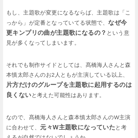
もし、主題歌が変更になるならば、主題歌は「こ
なぜ今
っから」が定番となっていてる状態で、
更キンプリの曲が主題歌になるの？
という意
見が多くなってしまいます。
それでも制作サイドとしては、髙橋海人さんと森
本慎太郎さんのお2人ともが主演している以上、
片方だけのグループを主題歌に起用するのは
良くない
と考えた可能性はあります。
なので、髙橋海人さんと森本慎太郎さんのW主演
元々W主題歌になっていた
に合わせて、
と考
えるが自然ではないでしょうか。