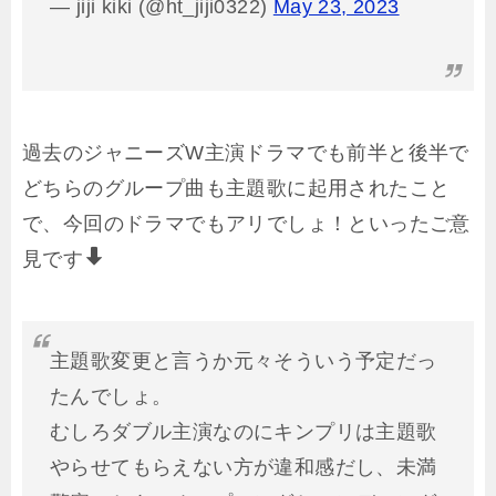
— jiji kiki (@ht_jiji0322)
May 23, 2023
過去のジャニーズW主演ドラマでも前半と後半で
どちらのグループ曲も主題歌に起用されたこと
で、今回のドラマでもアリでしょ！といったご意
見です
主題歌変更と言うか元々そういう予定だっ
たんでしょ。
むしろダブル主演なのにキンプリは主題歌
やらせてもらえない方が違和感だし、未満