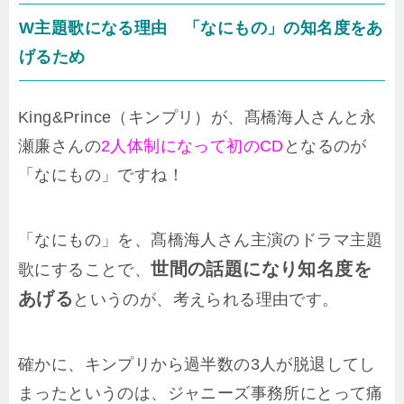
W主題歌になる理由 「なにもの」の知名度をあ
げるため
King&Prince（キンプリ）が、髙橋海人さんと永
瀬廉さんの
2人体制になって初のCD
となるのが
「なにもの」ですね！
「なにもの」を、髙橋海人さん主演のドラマ主題
世間の話題になり知名度を
歌にすることで、
あげる
というのが、考えられる理由です。
確かに、キンプリから過半数の3人が脱退してし
まったというのは、ジャニーズ事務所にとって痛