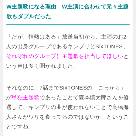
W主題歌になる理由 W主演に合わせて元々主題
歌もダブルだった
「だが、情熱はある」放送当初から、主演のお2
人の出身グループであるキンプリとSixTONES、
それぞれのグループに主題歌を担当してほしい
と
いう声は多く聞かれました。
それなのに、7話までSixTONESの「こっから」
が
単独主題歌
であったことで森本慎太郎さんを優
遇して、キンプリの曲が使われないことで髙橋海
人さんがワリを食ってるのではないか、というこ
とですね。