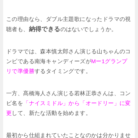
この理由なら、ダブル主題歌になったドラマの視
納得できる
聴者も、
のはないでしょうか。
ドラマでは、森本慎太郎さん演じる山ちゃんのコ
ンビである南海キャンディーズが
Mー1グランプ
リで準優勝
するタイミングです。
一方、髙橋海人さん演じる若林正恭さんは、コン
ビ名を
「ナイスミドル」から「オードリー」に変
更
して、新たな活動を始めます。
最初から仕組まれていたことなのかは分かりませ