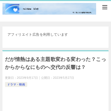
アフィリエイト広告を利用しています
だが情熱はある主題歌変わる変わった？こっ
からからなにものへ交代の反響は？
更新日：
2023年9月17日
公開日：
2023年5月27日
ドラマ・映画