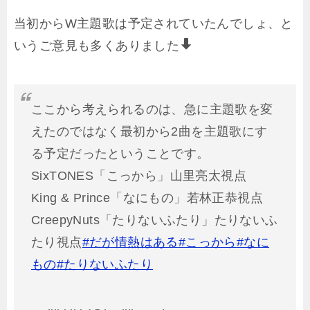
当初からW主題歌は予定されていたんでしょ、と
いうご意見も多くありました
ここから考えられるのは、急に主題歌を変
えたのではなく最初から2曲を主題歌にす
る予定だったということです。
SixTONES「こっから」山里亮太視点
King & Prince「なにもの」若林正恭視点
CreepyNuts「たりないふたり」たりないふ
たり視点
#だが情熱はある
#こっから
#なに
もの
#たりないふたり