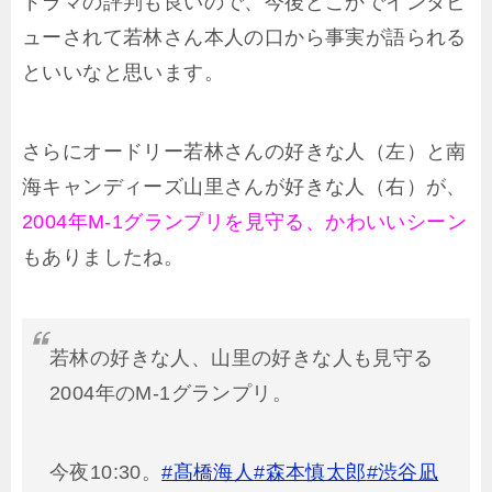
ドラマの評判も良いので、今後どこかでインタビ
ューされて若林さん本人の口から事実が語られる
といいなと思います。
さらにオードリー若林さんの好きな人（左）と南
海キャンディーズ山里さんが好きな人（右）が、
2004年M-1グランプリを見守る、かわいいシーン
もありましたね。
若林の好きな人、山里の好きな人も見守る
2004年のM-1グランプリ。
今夜10:30。
#髙橋海人
#森本慎太郎
#渋谷凪