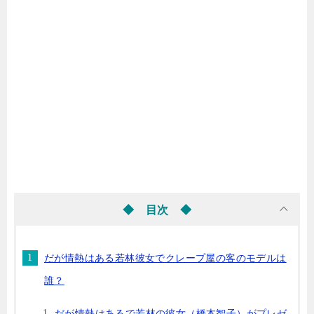
◆ 目次 ◆
だが情熱はある若林彼女でクレープ屋の客のモデルは
誰？
だが情熱はあるで若林の彼女（橋本智子）がプレゼ