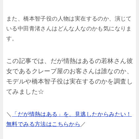
また、橋本智子役の人物は実在するのか、演じて
いる中田青渚さんはどんな人なのかも気になりま
す。
この記事では、だが情熱はあるの若林さん彼
女であるクレープ屋のお客さんは誰なのか、
モデルや橋本智子役は実在するのかを調査し
てみました☆
＼
「だが情熱はある」を、見逃したからみたい！
無料でみる方法はこちらから
／