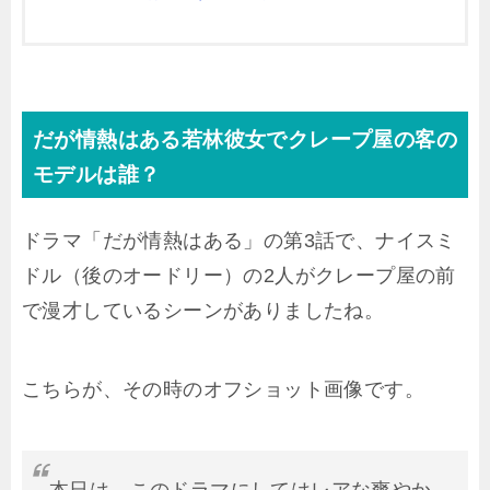
だが情熱はある若林彼女でクレープ屋の客の
モデルは誰？
ドラマ「だが情熱はある」の第3話で、ナイスミ
ドル（後のオードリー）の2人がクレープ屋の前
で漫才しているシーンがありましたね。
こちらが、その時のオフショット画像です。
本日は、このドラマにしてはレアな爽やか