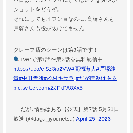
ショットをどうぞ｡
それにしてもオフショなのに､髙橋さんも
戸塚さんも役が抜けてません…
クレープ店のシーンは第3話です！
TVerで第1話〜第3話を無料配信中
https://t.co/eiSz3io2VW
#髙橋海人
#戸塚純
貴
#中田青渚
#松村キサラ
#だが情熱はある
pic.twitter.com/ZJFkPA8Xx5
— だが､情熱はある【公式】第7話 5月21日
放送 (@daga_jyounetsu)
April 25, 2023