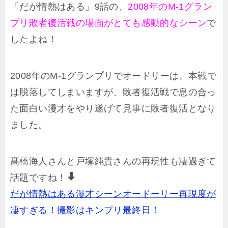
「だが情熱はある」9話の、
2008年のM-1グラン
プリ敗者復活戦の場面がとても感動的なシーン
で
したよね！
2008年のM-1グランプリでオードリーは、本戦で
は脱落してしまいますが、敗者復活戦で息の合っ
た面白い漫才をやり遂げて見事に敗者復活となり
ました。
髙橋海人さんと戸塚純貴さんの再現性も凄過ぎて
話題ですね！
だが情熱はある漫才シーンオードーリー再現度が
凄すぎる！撮影はキンプリ最終日！