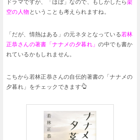
ドラマですが、「ほぼ」なので、もしかしたら
架
空の人物
ということも考えられますね。
「だが、情熱はある」の元ネタとなっている
若林
正恭さんの著書「ナナメの夕暮れ」
の中でも書か
れているかもしれません。
こちから若林正恭さんの自伝的著書の「ナナメの
夕暮れ」をチェックできます