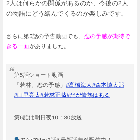
2人は何らかの関係があるのか、今後の2人
の物語にどう絡んでくるのか楽しみです。
さらに第5話の予告動画でも、
恋の予感が期待で
きる一面
がありました。
第5話ショート動画
「若林、恋の予感」
#髙橋海人
#森本慎太郎
#山里亮太
#若林正恭
#だが情熱はある
第6話は明日夜10：30放送
TVerで1〜3話&最新話無料配信中！