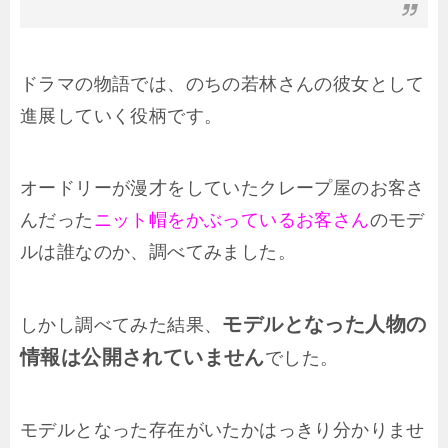
ドラマの物語では、のちの若林さんの彼女として
進展していく役柄です。
オードリーが漫才をしていたクレープ屋のお客さ
んだった
ニット帽をかぶっているお客さん
のモデ
ルは誰なのか、調べてみました。
モデルとなった人物の
しかし調べてみた結果、
情報は公開されていません
でした。
モデルとなった存在がいたかはっきり分かりませ