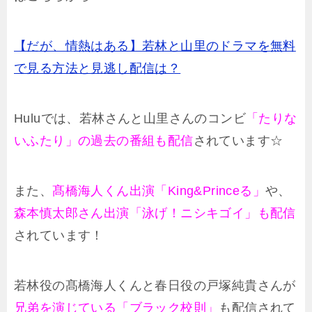
【だが、情熱はある】若林と山里のドラマを無料
で見る方法と見逃し配信は？
Huluでは、若林さんと山里さんのコンビ
「たりな
いふたり」の過去の番組も配信
されています☆
また、
髙橋海人くん出演「King&Princeる」
や、
森本慎太郎さん出演「泳げ！ニシキゴイ」も配信
されています！
若林役の髙橋海人くんと春日役の戸塚純貴さんが
兄弟を演じている「ブラック校則」
も配信されて