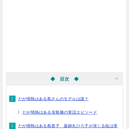
◆ 目次 ◆
だが情熱はある島さんのモデルは誰？
だが情熱はある安島隆の実話エピソード
だが情熱はある島貴子 薬師丸ひろ子が演じる役は実