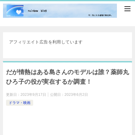
アフィリエイト広告を利用しています
だが情熱はある島さんのモデルは誰？薬師丸
ひろ子の役が実在するか調査！
更新日：
2023年9月17日
公開日：
2023年6月2日
ドラマ・映画