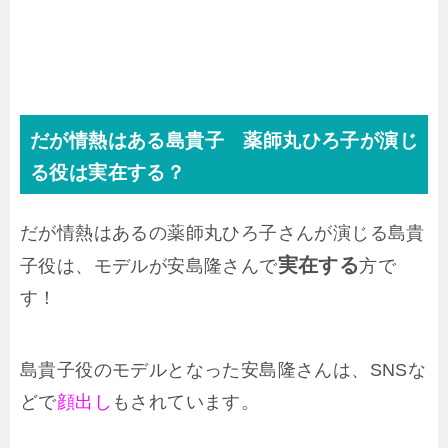
だが情熱はある島貴子 薬師丸ひろ子が演じ
る役は実在する？
だが情熱はあるの薬師丸ひろ子さんが演じる島貴
実在する
子役は、モデルが安島隆さんで
方で
す！
島貴子役のモデルとなった安島隆さんは、SNSな
どで
顔出し
もされています。