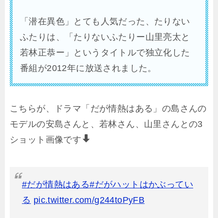
「潜在異色」とても人気だった、たりない
ふたりは、「たりないふたりー山里亮太と
若林正恭ー」というタイトルで独立化した
番組が2012年に放送されました。
こちらが、ドラマ「だが情熱はある」の島さんの
モデルの安島さんと、若林さん、山里さんとの3
ショット画像です
#だが情熱はある
#だがハットはかぶってい
る
pic.twitter.com/g244toPyFB