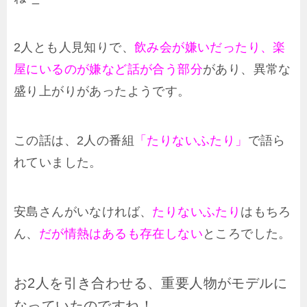
2人とも人見知りで、
飲み会が嫌いだったり、楽
屋にいるのが嫌など話が合う部分
があり、異常な
盛り上がりがあったようです。
この話は、2人の番組
「たりないふたり」
で語ら
れていました。
安島さんがいなければ、
たりないふたり
はもちろ
ん、
だが情熱はあるも存在しない
ところでした。
お2人を引き合わせる、重要人物がモデルに
なっていたのですね！