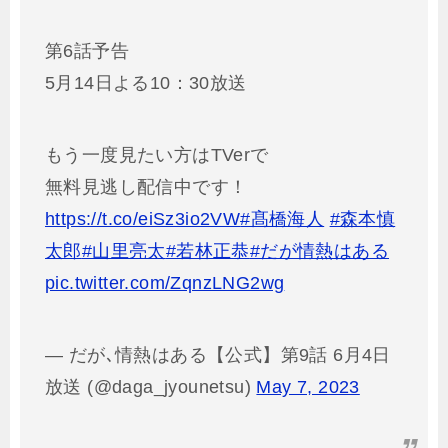
第6話予告
5月14日よる10：30放送
もう一度見たい方はTVerで
無料見逃し配信中です！
https://t.co/eiSz3io2VW
#髙橋海人
#森本慎
太郎
#山里亮太
#若林正恭
#だが情熱はある
pic.twitter.com/ZqnzLNG2wg
— だが､情熱はある【公式】第9話 6月4日
放送 (@daga_jyounetsu)
May 7, 2023