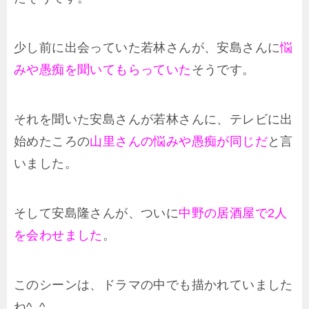
少し前に出会っていた若林さんが、安島さんに
悩
みや愚痴を聞いてもらっていた
そうです。
それを聞いた安島さんが若林さんに、テレビに出
始めたころの
山里さんの悩みや愚痴が同じだ
と言
いました。
そして安島隆さんが、ついに
中野の居酒屋で2人
を会わせました
。
このシーンは、ドラマの中でも描かれていました
ね^_^