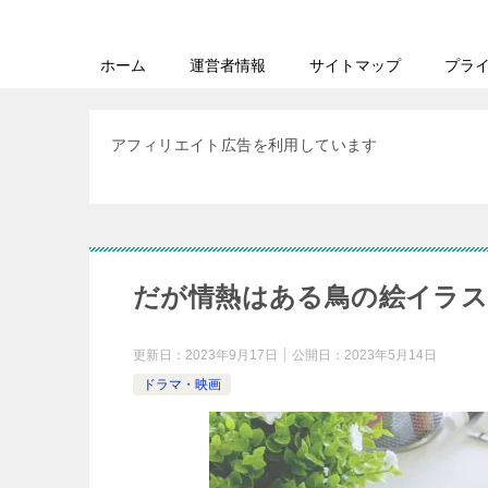
ホーム
運営者情報
サイトマップ
プラ
アフィリエイト広告を利用しています
だが情熱はある鳥の絵イラス
更新日：
2023年9月17日
公開日：
2023年5月14日
ドラマ・映画