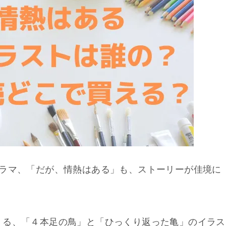
ドラマ、「だが、情熱はある」も、ストーリーが佳境に
くる、「４本足の鳥」と「ひっくり返った亀」のイラス