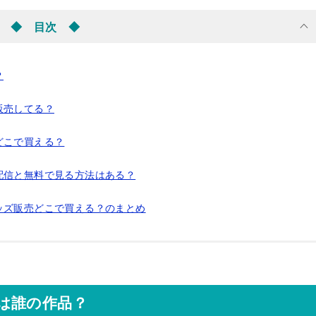
◆ 目次 ◆
？
販売してる？
どこで買える？
配信と無料で見る方法はある？
ッズ販売どこで買える？のまとめ
は誰の作品？