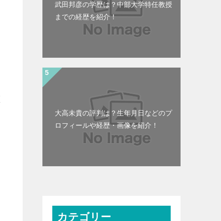
武田邦彦の学歴は？中部大学特任教授
までの経歴を紹介！
誰
大高未貴の評判は？生年月日などのプ
と
ロフィールや経歴・画像を紹介！
カテゴリー