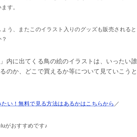
います。
しょう、またこのイラスト入りのグッズも販売されると
か？
る」内に出てくる鳥の絵のイラストは、いったい
いるのか、どこで買えるか等について見ていこう
みたい！無料で見る方法はあるかはこちらから
／
luがおすすめです♪