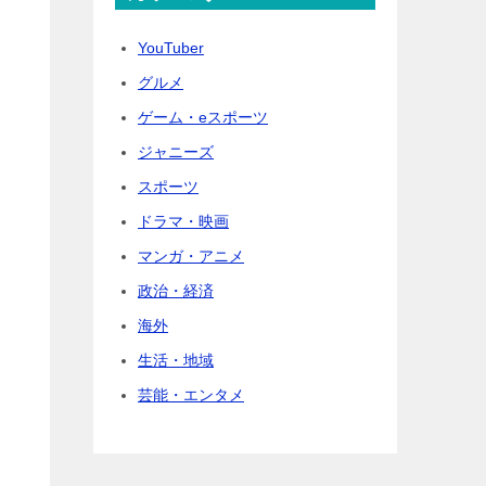
YouTuber
グルメ
ゲーム・eスポーツ
ジャニーズ
スポーツ
ドラマ・映画
マンガ・アニメ
政治・経済
海外
生活・地域
芸能・エンタメ