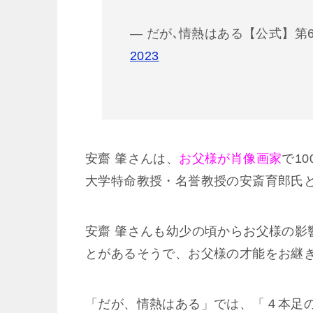
— だが､情熱はある【公式】第6話 5
2023
安齋 肇さんは、
お父様が肖像画家
で1
大学特命教授・名誉教授の安斎育郎氏
安齋 肇さんも幼少の頃からお父様の影
とがあるそうで、お父様の才能をお継
「だが、情熱はある」では、「４本足