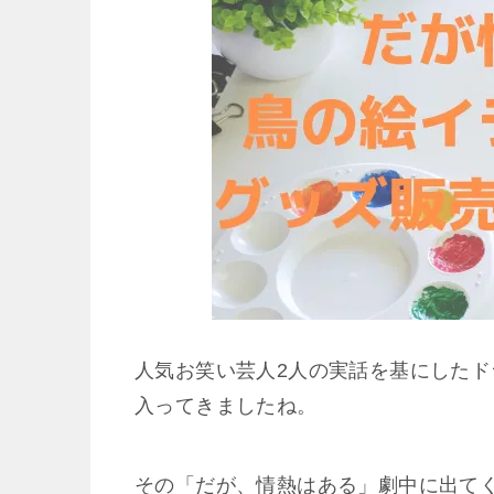
人気お笑い芸人2人の実話を基にした
入ってきましたね。
その「だが、情熱はある」劇中に出て