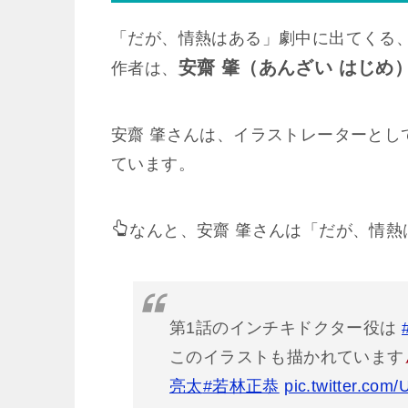
「だが、情熱はある」劇中に出てくる
安齋 肇（あんざい はじめ
作者は、
安齋 肇さんは、イラストレーターとし
ています。
なんと、安齋 肇さんは「だが、情熱
第1話のインチキドクター役は
このイラストも描かれています
亮太
#若林正恭
pic.twitter.co