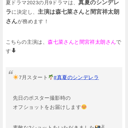
真夏のシンデレ
夏ドラマ2023の月9ドラマは、
ラ
主演は森七菜さんと間宮祥太朗
に決定し、
さん
が務めます！
こちらの主演は、
森七菜さんと
間宮祥太朗さん
で
す
7月スタート
#真夏のシンデレラ
先日のポスター撮影時の
オフショットをお届けします
素敵な2ショットをいただきました
✌