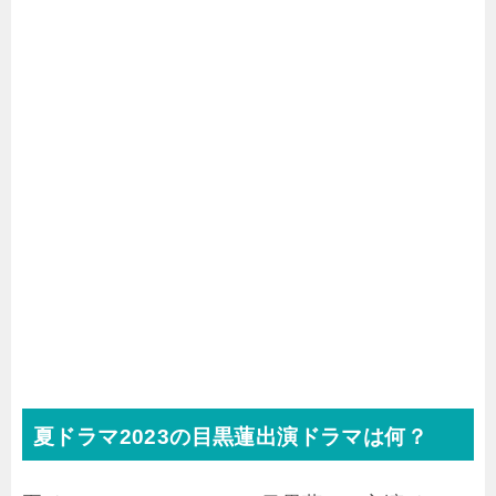
夏ドラマ2023の目黒蓮出演ドラマは何？