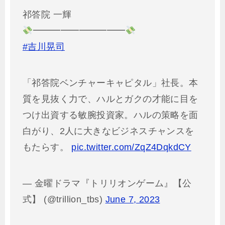
祁答院 一輝
━━━━━━━━━━
#吉川晃司
「祁答院ベンチャーキャピタル」社長。本
質を見抜く力で、ハルとガクの才能に目を
つけ出資する敏腕投資家。ハルの策略を面
白がり、2人に大きなビジネスチャンスを
もたらす。
pic.twitter.com/ZqZ4DqkdCY
— 金曜ドラマ『トリリオンゲーム』【公
式】 (@trillion_tbs)
June 7, 2023