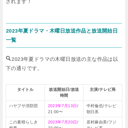
されます！
2023年夏ドラマ・木曜日放送作品と放送開始日
一覧
2023年夏ドラマの木曜日放送の主な作品は以
下の通りです。
タイトル
放送開始日/放送
主演/テレビ局
時間
ハヤブサ消防団
2023年7月13日
/
中村倫也/テレビ
21:00〜
朝日系
この素晴らしき
2023年7月20日
/
若村麻由美/フジ
世界
22:00〜
テレビ系