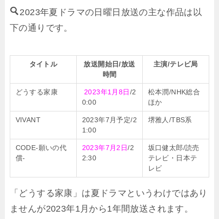
2023年夏ドラマの日曜日放送の主な作品は以
下の通りです。
タイトル
放送開始日/放送
主演/テレビ局
時間
どうする家康
2023年1月8日
/2
松本潤/NHK総合
0:00
ほか
VIVANT
2023年7月予定/2
堺雅人/TBS系
1:00
CODE-願いの代
2023年7月2日
/2
坂口健太郎/読売
償-
2:30
テレビ・日本テ
レビ
「どうする家康」は夏ドラマというわけではあり
ませんが2023年1月から1年間放送されます。