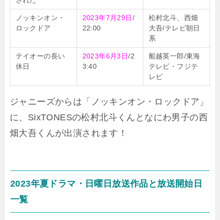
ノッキンオン・
2023年7月29日
/
松村北斗、西畑
ロックドア
22:00
大吾/テレビ朝日
系
テイオーの長い
2023年6月3日
/2
船越英一郎/東海
休日
3:40
テレビ・フジテ
レビ
ジャニーズからは「ノッキンオン・ロックドア」
に、SixTONESの松村北斗くんとなにわ男子の西
畑大吾くんが出演されます！
2023年夏ドラマ・日曜日放送作品と放送開始日
一覧