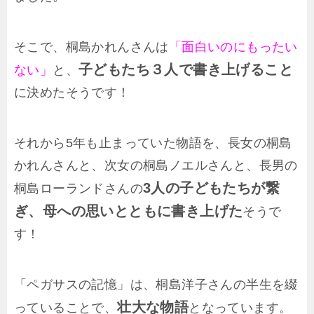
そこで、桐島かれんさんは
「面白いのにもったい
子どもたち３人で書き上げること
ない」
と、
に決めたそうです！
それから5年も止まっていた物語を、長女の桐島
かれんさんと、次女の桐島ノエルさんと、長男の
3人の子どもたちが繋
桐島ローランドさんの
ぎ、母への思いとともに書き上げた
そうで
す！
「ペガサスの記憶」は、桐島洋子さんの半生を綴
壮大な物語
っていることで、
となっています。