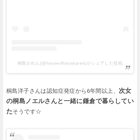
桐島かれん(@houseoflotuskaren)がシェアした投稿
次女
桐島洋子さんは認知症発症から6年間以上、
の桐島ノエルさんと一緒に鎌倉で暮らしてい
た
そうです☆