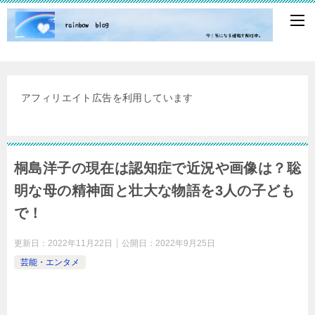
アフィリエイト広告を利用しています
桐島洋子の現在は認知症で近況や画像は？聡
明な母の精神面と壮大な物語を3人の子ども
で！
更新日：
2022年11月22日
公開日：
2022年9月25日
芸能・エンタメ