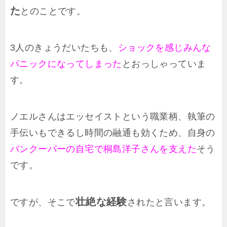
た
とのことです。
3人のきょうだいたちも、
ショックを感じみんな
パニックになってしまった
とおっしゃっていま
す。
ノエルさんはエッセイストという職業柄、執筆の
手伝いもできるし時間の融通も効くため、自身の
バンクーバーの自宅で桐島洋子さんを支えた
そう
です。
壮絶な経験
ですが、そこで
されたと言います。