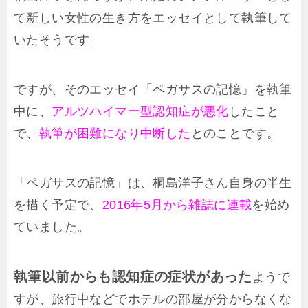
て新しい女性の生き方をエッセイとして執筆して
いたそうです。
ですが、そのエッセイ「ペガサスの記憶」を執筆
中に、
アルツハイマー型認知症が悪化
したこと
で、
執筆が困難になり中断した
とのことです。
「ペガサスの記憶」は、桐島洋子さん自身の半生
を描く予定で、
2016年5月から雑誌に連載
を始め
ていました。
執筆以前からも認知症の症状があった
ようで
すが、旅行中などでホテルの部屋が分からなくな