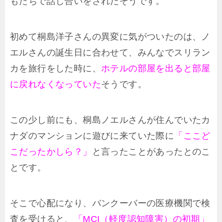
もたちで話し合いをされたそうです。
初めて桐島洋子さんの異変に気がついたのは、ノ
エルさんの誕生日に合わせて、みんなでスリラン
カを旅行をした時に、
ホテルの部屋を出ると部屋
に戻れなくなっていた
そうです。
この少し前にも、桐島ノエルさんが住んでいたカ
ナダのマンションに遊びに来ていた際に
「ここど
こだったかしら？」
と言ったことがあったとのこ
とです。
そこで心配になり、バンクーバーの医療機関で検
査を受けると、
「MCI（軽度認知障害）の初期」