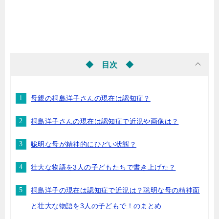
◆ 目次 ◆
母親の桐島洋子さんの現在は認知症？
桐島洋子さんの現在は認知症で近況や画像は？
聡明な母が精神的にひどい状態？
壮大な物語を3人の子どもたちで書き上げた？
桐島洋子の現在は認知症で近況は？聡明な母の精神面
と壮大な物語を3人の子どもで！のまとめ