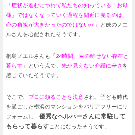
「症状が進むにつれて私たちの知っている「お母
様」ではなくなっていく過程を間近に見るのは、
心の負担が大きかったのではないか」
と妹のノエ
ルさんを心配されたそうです。
桐島ノエルさんも
「24時間、目の離せない存在と
暮らす」
という点で、
先が見えない介護に辛さ
を
感じていたそうです。
そこで、
プロに頼ることを決意
され、
子ども時代
を過ごした横浜のマンションをバリアフリーにリ
優秀なヘルパーさんに常駐して
フォームし、
もらって暮らす
ことになったそうです。