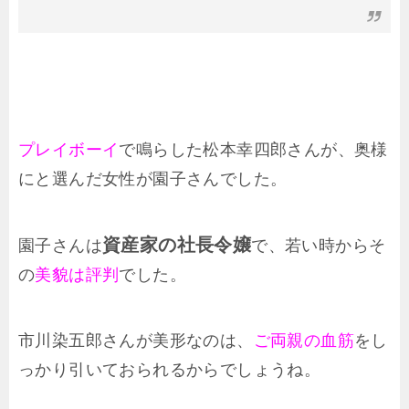
プレイボーイ
で鳴らした松本幸四郎さんが、奥様
にと選んだ女性が園子さんでした。
資産家の社長令嬢
園子さんは
で、若い時からそ
の
美貌は評判
でした。
市川染五郎さんが美形なのは、
ご両親の血筋
をし
っかり引いておられるからでしょうね。