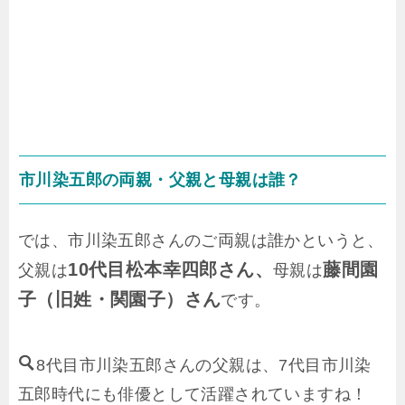
市川染五郎の両親・父親と母親は誰？
では、市川染五郎さんのご両親は誰かというと、
10代目松本幸四郎さん、
藤間園
父親は
母親は
子（旧姓・関園子）さん
です。
8代目市川染五郎さんの父親は、7代目市川染
五郎時代にも俳優として活躍されていますね！