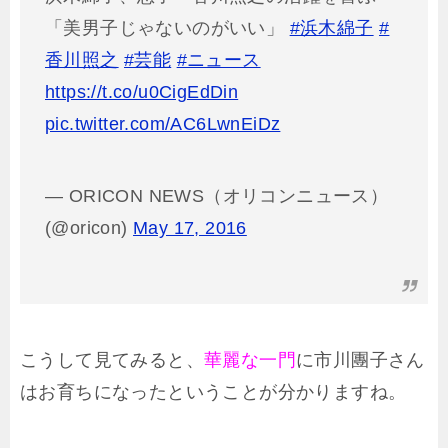
「美男子じゃないのがいい」
#浜木綿子
#
香川照之
#芸能
#ニュース
https://t.co/u0CigEdDin
pic.twitter.com/AC6LwnEiDz
— ORICON NEWS（オリコンニュース）
(@oricon)
May 17, 2016
こうして見てみると、
華麗な一門
に市川團子さん
はお育ちになったということが分かりますね。