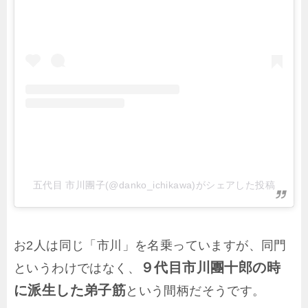
五代目 市川團子(@danko_ichikawa)がシェアした投稿
お2人は同じ「市川」を名乗っていますが、同門
９代目市川團十郎の時
というわけではなく、
に派生した弟子筋
という間柄だそうです。