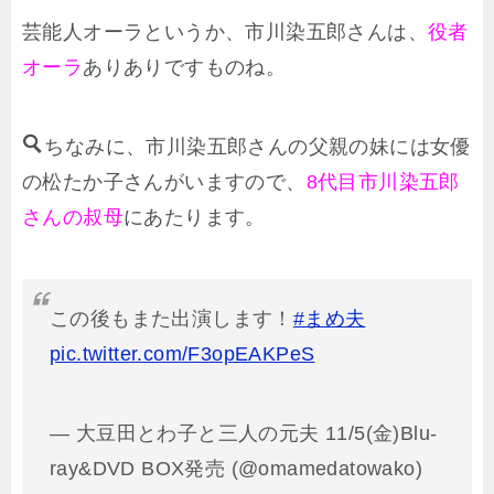
芸能人オーラというか、市川染五郎さんは、
役者
オーラ
ありありですものね。
ちなみに、市川染五郎さんの父親の妹には女優
の松たか子さんがいますので、
8代目市川染五郎
さんの叔母
にあたります。
この後もまた出演します！
#まめ夫
pic.twitter.com/F3opEAKPeS
— 大豆田とわ子と三人の元夫 11/5(金)Blu-
ray&DVD BOX発売 (@omamedatowako)