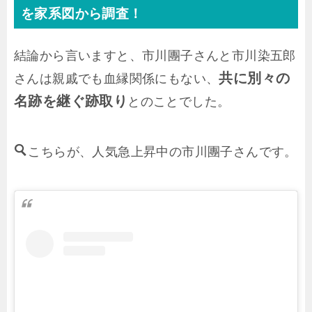
を家系図から調査！
結論から言いますと、市川團子さんと市川染五郎
共に別々の
さんは親戚でも血縁関係にもない、
名跡を継ぐ跡取り
とのことでした。
こちらが、人気急上昇中の市川團子さんです。