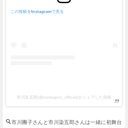
この投稿をInstagramで見る
市川染五郎(@somegoro_official)がシェアした投稿
市川團子さんと市川染五郎さんは一緒に初舞台