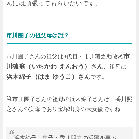
んには頑張ってもらいたいです。
市川團子の祖父母は誰？
市
市川團子さんの祖父は3代目・市川猿之助改め
川猿翁（いちかわ えんおう）さん、
祖母は
浜木綿子（はま ゆうこ）さん
です。
市川團子さんの祖母の浜木綿子さんは、香川照
之さんの実母であり宝塚出身の大女優ですね！
浜木綿子、息子・香川照之の活躍を喜ぶ