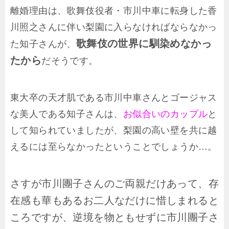
離婚理由は、歌舞伎役者・市川中車に転身した香
川照之さんに伴い梨園に入らなければならなかっ
歌舞伎の世界に馴染めなかっ
た知子さんが、
たから
だそうです。
東大卒の天才肌である市川中車さんとゴージャス
な美人である知子さんは、
お似合いのカップル
と
して知られていましたが、梨園の高い壁を共に越
えるには至らなかったということでしょうか…。
さすが市川團子さんのご両親だけあって、存
在感も華もあるお二人なだけに惜しまれると
ころですが、逆境を物ともせずに市川團子さ