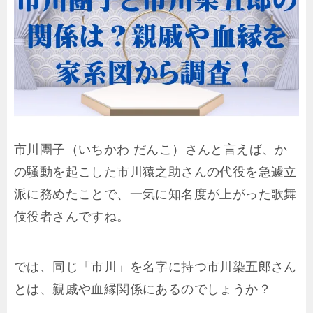
市川團子（いちかわ だんこ）さんと言えば、か
の騒動を起こした市川猿之助さんの代役を急遽立
派に務めたことで、一気に知名度が上がった歌舞
伎役者さんですね。
では、同じ「市川」を名字に持つ市川染五郎さん
とは、親戚や血縁関係にあるのでしょうか？