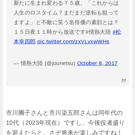
新たに生まれ変わる７５歳。「これからは
人生のロスタイム？まだまだ逆転も狙って
ますよ」と不敵に笑う名俳優の素顔とは？
１５日夜１１時から放送です#情熱大陸
#松
本幸四郎
pic.twitter.com/zxVLvxwWHs
— 情熱大陸 (@jounetsu)
October 8, 2017
市川團子さんと市川染五郎さんは同年代の
10代（2023年現在）ですし、今後役者盛り
を迎えたらと、さぞ将来が楽しみですね！