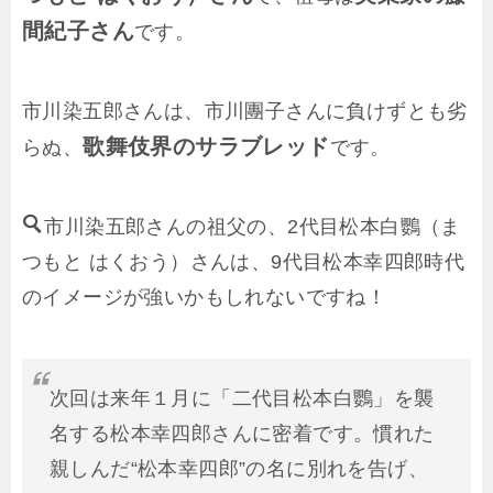
間紀子さん
です。
市川染五郎さんは、市川團子さんに負けずとも劣
歌舞伎界のサラブレッド
らぬ、
です。
市川染五郎さんの祖父の、2代目松本白鸚（ま
つもと はくおう）さんは、9代目松本幸四郎時代
のイメージが強いかもしれないですね！
次回は来年１月に「二代目松本白鸚」を襲
名する松本幸四郎さんに密着です。慣れた
親しんだ“松本幸四郎”の名に別れを告げ、