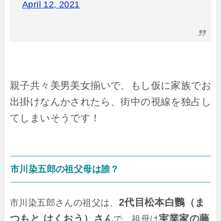
April 12, 2021
親子共々美男美女揃いで、もし仮に家族でお
出掛けなんかされたら、街中の視線を独占し
てしまいそうです！
市川染五郎の祖父母は誰？
2代目松本白鸚（ま
市川染五郎さんの祖父は、
つもと はくおう）さん
実業家の藤
で、祖母は