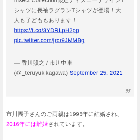
Insect Collection限定ディズニーデザインT
シャツに長袖ラグランTシャツが登場！大
人も子どももあります！
https://t.co/3YDRLpH2pp
pic.twitter.com/jrcr9JMMBg
— 香川照之 / 市川中車
(@_teruyukikagawa)
September 25, 2021
市川團子さんのご両親は1995年に結婚され、
2016年には離婚
されています。