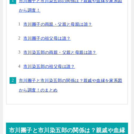
市川團子と市川染五郎の関係は？親戚や血縁を家系図
から調査！
市川團子の両親・父親と母親は誰？
市川團子の祖父母は誰？
市川染五郎の両親・父親と母親は誰？
市川染五郎の祖父母は誰？
市川團子と市川染五郎の関係は？親戚や血縁を家系図
から調査！のまとめ
市川團子と市川染五郎の関係は？親戚や血縁