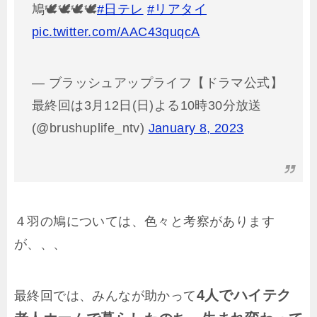
鳩🕊🕊🕊🕊
#日テレ
#リアタイ
pic.twitter.com/AAC43quqcA
— ブラッシュアップライフ【ドラマ公式】
最終回は3月12日(日)よる10時30分放送
(@brushuplife_ntv)
January 8, 2023
４羽の鳩については、色々と考察があります
が、、、
4人でハイテク
最終回では、みんなが助かって