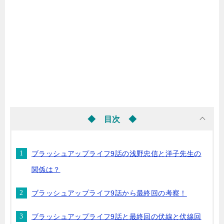
◆ 目次 ◆
ブラッシュアップライフ9話の浅野忠信と洋子先生の
関係は？
ブラッシュアップライフ9話から最終回の考察！
ブラッシュアップライフ9話と最終回の伏線と伏線回