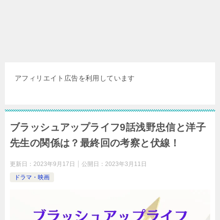
アフィリエイト広告を利用しています
ブラッシュアップライフ9話浅野忠信と洋子
先生の関係は？最終回の考察と伏線！
更新日：
2023年9月17日
公開日：
2023年3月11日
ドラマ・映画