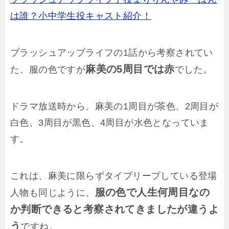
は誰？小中学生役キャスト紹介！
ブラッシュアップライフの1話から考察されてい
麻美の5周目では赤
た、服の色ですが
でした。
ドラマ放送時から、麻美の1周目が茶色、2周目が
白色、3周目が黒色、4周目が水色となっていま
す。
これは、麻美に限らずタイプリープしている登場
服の色で人生何周目なの
人物も同じように、
か判断できると考察されてきましたが違うよ
う
ですね。