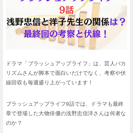
ドラマ「ブラッシュアップライフ」は、芸人バカ
リズムさんが脚本で面白いだけでなく、考察や伏
線回収も毎週盛り上がっています！
ブラッシュアップライフ9話では、ドラマも最終
章で登場した大物俳優の浅野忠信洋さんは何者な
のか？