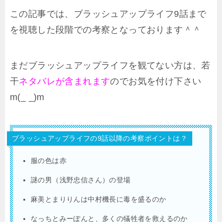
この記事では、ブラッシュアップライフ9話まで
を視聴した段階での考察となっております＾＾
まだブラッシュアップライフを観てない方は、若
干
ネタバレが含まれます
のでお気を付け下さい
m(_ _)m
ブラッシュアップライフの9話以降の考察ポイントは？
服の色は赤
謎の男（浅野忠信さん）の登場
麻美とまりりんは中村機長に毒を盛るのか
なっちとみーぽんと、多くの犠牲者を救えるのか