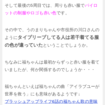
そして最後の5周目では、周りも赤い服で
パイロ
ットの制服やロゴも赤い色
です。
その中で、うのまりちゃんや市役所の川口さんの
タイプリープしてる人は若干着てる服
ように
の色が違っていた
ということでしょうか。
ちなみに福ちゃんは最初からずっと赤い服を着て
いましたが、何か関係するのでしょうか・・・
福ちゃんといえば福ちゃんの曲「アイラブユーが
世界を救う」にも意味があるようです↓
ブラッシュアップライフ6話の福ちゃん歌の意味