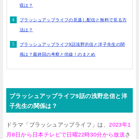
収は？
ブラッシュアップライフの見逃し配信と無料で見る方
法は？
ブラッシュアップライフ9話浅野忠信と洋子先生の関
係は？最終回の考察と伏線！のまとめ
ブラッシュアップライフ9話の浅野忠信と洋
子先生の関係は？
ドラマ「ブラッシュアップライフ」は、
2023年1
月8日から日本テレビで日曜22時30分から放送
さ