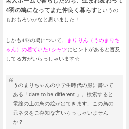
老人ホームで暮らしたのち、生まれ変わって
4羽の鳩になってまた仲良く暮らす
というの
もおもろいかなと思いました！
しかも4羽の鳩について、
まりりん（うのまりち
ゃん）の着ていたTシャツ
にヒントがあると言及
してる方がいらっしゃいます☆
うのまりちゃんの小学生時代の服に書いて
ある「dare to be different 」。検索すると
電線の上の鳥の絵が出てきます。この鳥の
元ネタをご存知な方いらっしゃいません
か？