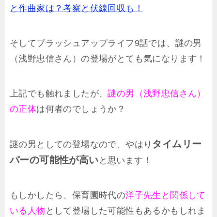
と作曲家は？考察と伏線回収も！
そしてブラッシュアップライフ9話では、謎の男
（浅野忠信さん）の登場がとても気になります！
上記でも触れましたが、
謎の男（浅野忠信さん）
の正体
は何者のでしょうか？
タイムリー
謎の男としての登場なので、やはり
パー
の可能性が高い
と思います！
もしかしたら、保育園時代の
洋子先生と関係して
いる人物
として登場した可能性もあるかもしれま