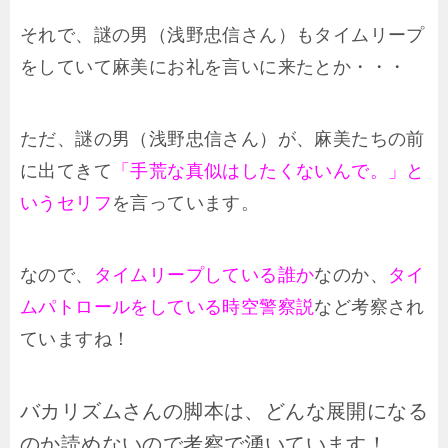
それで、謎の男（浅野忠信さん）もタイムリープ
をしていて麻美にお礼を言いに来たとか・・・
ただ、謎の男（浅野忠信さん）が、麻美たちの前
に出てきて
「手荒な真似はしたくないんで。」と
いうセリフ
を言っています。
なので、
タイムリープしている誰か
なのか、
タイ
ムパトロールをしている時空警察説
など考察され
ていますね！
バカリズムさんの脚本は、どんな展開になる
のか読めないので考察で湧いています！