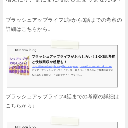
ブラッシュアップライフ1話から3話までの考察の
詳細はこちらから↓
rainbow blog
ブラッシュアップライフがおもしろい！1•2•3話考察
と伏線回収や感想も！
http://tosa-k-style.org/burassyuappuraifu-omosiroi-kousatu-fusenn/5400/
ドラマ「ブラッシュアップライフ」は、芸人バカリズムさんが脚本されてめ
ちゃめちゃ面白い！と話題です＾＾ ブラッシ…
ブラッシュアップライフ4話までの考察の詳細は
こちらから↓
rainbow blog