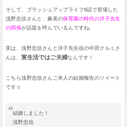
そして、ブラッシュアップライフ9話で登場した
浅野忠信さんと、麻美の
保育園の時代の洋子先生
の関係
が話題を呼んでいるんですね。
実は、浅野忠信さんと洋子先生役の中田クルミさ
実生活ではご夫婦
んは、
なんです！
こちら浅野忠信さんご本人の結婚報告のツイート
です☆
結婚しました！
浅野忠信