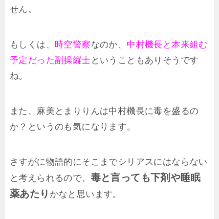
せん。
もしくは、
時空警察
なのか、
中村機長と本来組む
予定だった副操縦士
ということもありそうです
ね。
また、麻美とまりりんは中村機長に毒を盛るの
か？というのも気になります。
さすがに物語的にそこまでシリアスにはならない
毒と言っても下剤や睡眠
と考えられるので、
薬あたり
かなと思います。