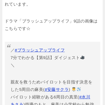
れています。
ドラマ「ブラッシュアップライフ」9話の画像は
こちらです☆
／
#ブラッシュアップライフ
7分でわかる【第9話】ダイジェスト
＼
親友を救うためパイロットを目指す決意を
した5周目の麻美(
#安藤サクラ
)
パイロット経験がある6周目の真里(
#水川
あさみ
)指導のもと、麻美は小学校から勉強