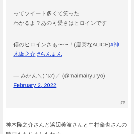
ってツイート多くて笑った
わかるよ？あの可愛さはヒロインです
僕のヒロインさぁ〜〜！(唐突なALICE)
#神
木隆之介
#らんまん
— みかん＼( ‘ω’)／ (@maimairyuryo)
February 2, 2022
神木隆之介さんと浜辺美波さんと中村倫也さんの