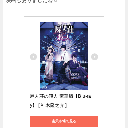
映画もありましたね☆
屍人荘の殺人 豪華版【Blu-ra
y】 [ 神木隆之介 ]
楽天市場で見る