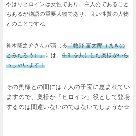
やはりヒロインは女性であり、主人公であること
もあるが物語の重要人物であり、良い性質の人物
とのことですね！
神木隆之介さんが演じる
『牧野 富太郎（まきの
とみたろう）』
には、
生涯を共にした奥様がいら
っしゃいます！
その奥様との間には７人の子宝に恵まれてい
ますので、奥様が『ヒロイン』役として登場
するのは間違いないのではないでしょうか☆