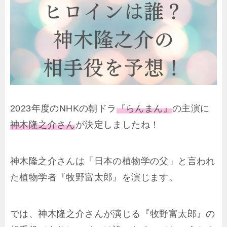
2023年度のNHKの朝ドラ
『らんまん』
の主演に
神木隆之介さん
が決定しましたね！
神木隆之介さんは「日本の植物学の父」と言われ
た植物学者『牧野富太郎』を演じます。
では、神木隆之介さんが演じる『牧野富太郎』の