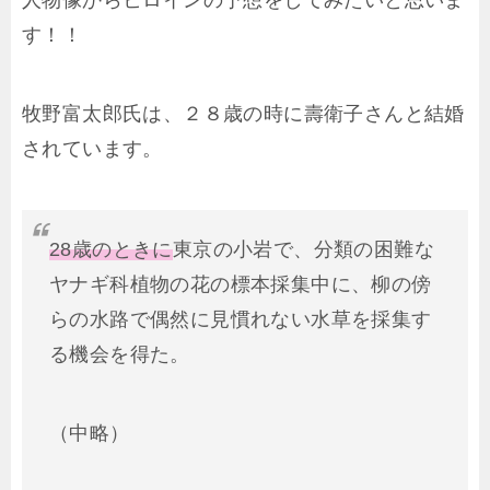
す！！
牧野富太郎氏は、２８歳の時に壽衛子さんと結婚
されています。
28歳のときに
東京の小岩で、分類の困難な
ヤナギ科植物の花の標本採集中に、柳の傍
らの水路で偶然に見慣れない水草を採集す
る機会を得た。
（中略）