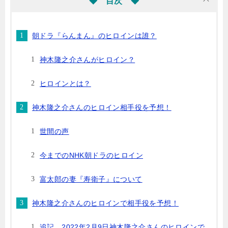
◆ 目次 ◆
朝ドラ『らんまん』のヒロインは誰？
神木隆之介さんがヒロイン？
ヒロインとは？
神木隆之介さんのヒロイン相手役を予想！
世間の声
今までのNHK朝ドラのヒロイン
富太郎の妻『寿衛子』について
神木隆之介さんのヒロインで相手役を予想！
追記 2022年2月9日神木隆之介さんのヒロインで