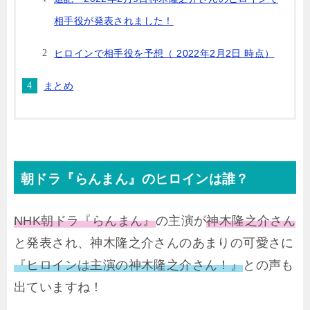
相手役が発表されました！
ヒロインで相手役を予想（ 2022年2月2日 時点）
まとめ
朝ドラ『らんまん』のヒロインは誰？
NHK
朝ドラ『らんまん』
の主演が
神木隆之介さん
と発表され、神木隆之介さんのあまりの可愛さに
『ヒロインは主演の神木隆之介さん！』
との声も
出ていますね！