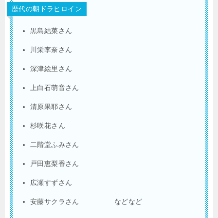
歴代の朝ドラヒロイン
黒島結菜さん
川栄李奈さん
深津絵里さん
上白石萌音さん
清原果耶さん
杉咲花さん
二階堂ふみさん
戸田恵梨香さん
広瀬すずさん
安藤サクラさん などなど