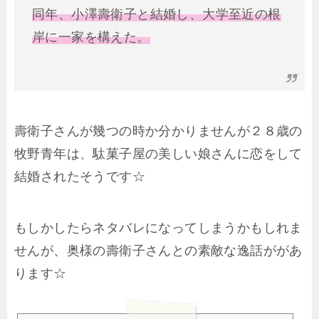
同年、小澤壽衛子と結婚し、大学至近の根
岸に一家を構えた。
壽衛子さんが幾つの時か分かりませんが２８歳の
牧野青年は、駄菓子屋の美しい娘さんに恋をして
結婚されたそうです☆
もしかしたらネタバレになってしまうかもしれま
せんが、奥様の壽衛子さんとの素敵な逸話ががあ
ります☆