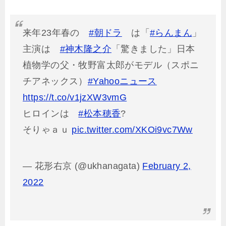
来年23年春の
#朝ドラ
は「
#らんまん
」
主演は
#神木隆之介
「驚きました」日本
植物学の父・牧野富太郎がモデル（スポニ
チアネックス）
#Yahooニュース
https://t.co/v1jzXW3vmG
ヒロインは
#松本穂香
?
そりゃａｕ
pic.twitter.com/XKOi9vc7Ww
— 花形右京 (@ukhanagata)
February 2,
2022