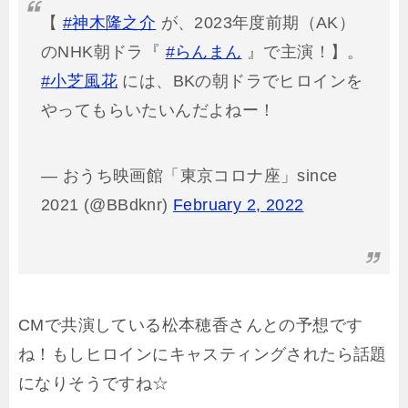
【
#神木隆之介
が、2023年度前期（AK）
のNHK朝ドラ『
#らんまん
』で主演！】。
#小芝風花
には、BKの朝ドラでヒロインを
やってもらいたいんだよねー！
— おうち映画館「東京コロナ座」since
2021 (@BBdknr)
February 2, 2022
CMで共演している松本穂香さんとの予想です
ね！もしヒロインにキャスティングされたら話題
になりそうですね☆