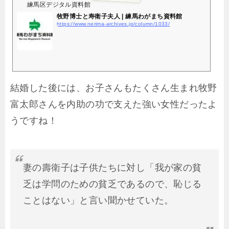
練馬区デジタル資料館
牧野博士と寿衛子夫人 | 練馬わがまち資料館
https://www.nerima-archives.jp/column/1033/
結婚した後には、お子さんもたくさん生まれ牧野
富太郎さんを内助の功で支えた強い女性だったよ
うですね！
妻の壽衛子は子供たちに対し「我が家の貧
乏は学問のための貧乏であるので、恥じる
ことはない」と言い聞かせていた。