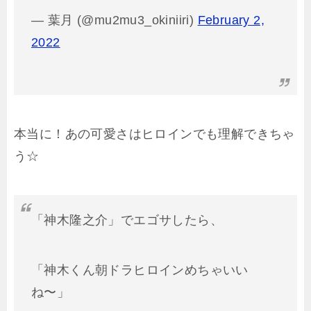
— 葉月 (@mu2mu3_okiniiri)
February 2,
2022
本当に！あの可愛さはヒロインでも理解できちゃ
う☆
「神木隆之介」でエゴサしたら、
「神木くん朝ドラヒロインめちゃいい
ね〜」