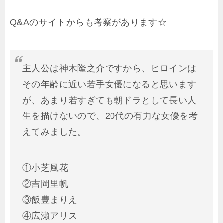
Q&Aのサイトからも考察があります☆
主人公は神木隆之介ですから、ヒロインは
その年齢に近い若手女優になると思います
が、あまり若すぎても朝ドラとして長い人
生を描けないので、20代の有力な女優を考
えてみました。
①小芝風花
②吉岡里帆
③飯豊まりえ
④広瀬アリス