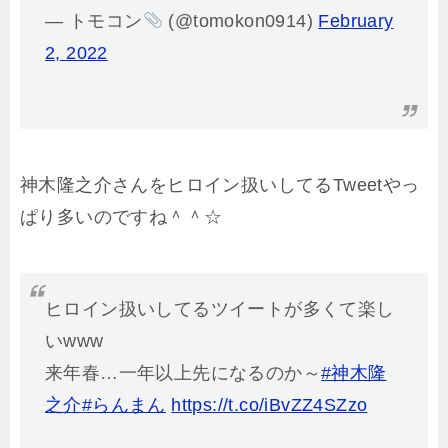
— トモコン
(@tomokon0914)
February
2, 2022
神木隆之介さんをヒロイン扱いしてるTweetやっ
ぱり多いのですね＾＾☆
ヒロイン扱いしてるツイートが多くて楽し
いwww
来年春…一年以上先になるのか～
#神木隆
之介
#らんまん
https://t.co/iBvZZ4SZzo