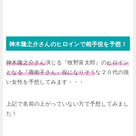
神木隆之介さんのヒロインで相手役を予想！
神木隆之介さん
演じる『牧野富太郎』の
ヒロイン
となる『壽衛子さん』役になりそう
な２０代の強
い女性を予想してみます・・・
上記で名前の上がっていない方で予想してみまし
た！